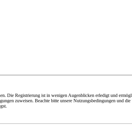
n. Die Registrierung ist in wenigen Augenblicken erledigt und ermögli
tigungen zuweisen. Beachte bitte unsere Nutzungsbedingungen und die v
gst.