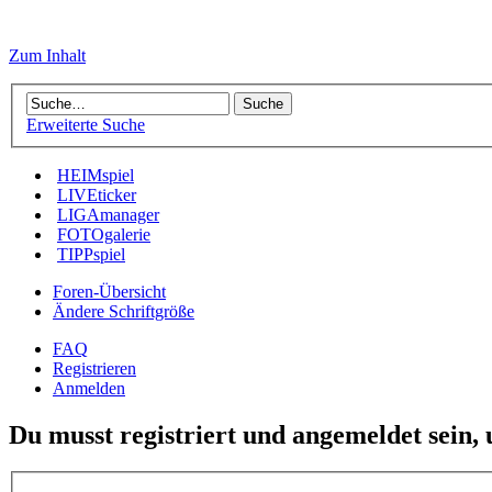
Zum Inhalt
Erweiterte Suche
HEIMspiel
LIVEticker
LIGAmanager
FOTOgalerie
TIPPspiel
Foren-Übersicht
Ändere Schriftgröße
FAQ
Registrieren
Anmelden
Du musst registriert und angemeldet sein,