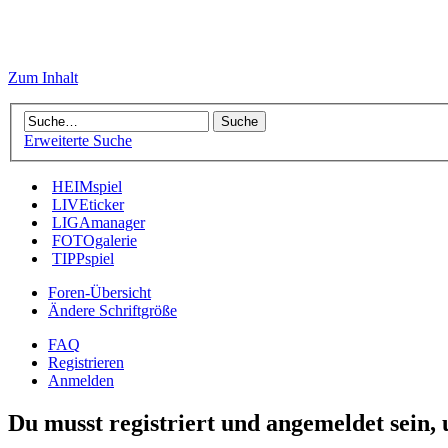
Zum Inhalt
Erweiterte Suche
HEIMspiel
LIVEticker
LIGAmanager
FOTOgalerie
TIPPspiel
Foren-Übersicht
Ändere Schriftgröße
FAQ
Registrieren
Anmelden
Du musst registriert und angemeldet sein,