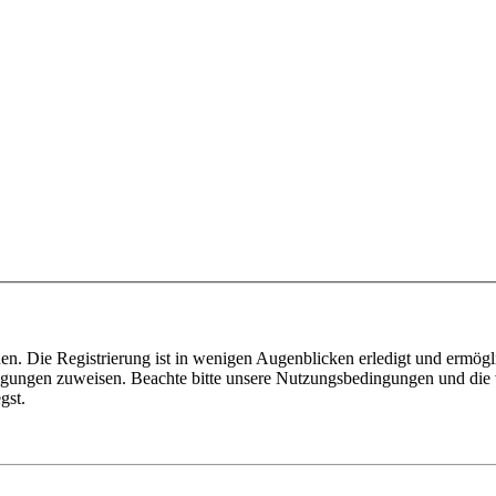
n. Die Registrierung ist in wenigen Augenblicken erledigt und ermögli
tigungen zuweisen. Beachte bitte unsere Nutzungsbedingungen und die v
gst.