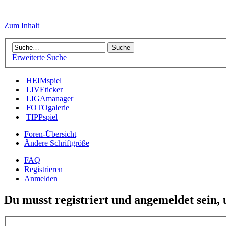
Zum Inhalt
Erweiterte Suche
HEIMspiel
LIVEticker
LIGAmanager
FOTOgalerie
TIPPspiel
Foren-Übersicht
Ändere Schriftgröße
FAQ
Registrieren
Anmelden
Du musst registriert und angemeldet sein,