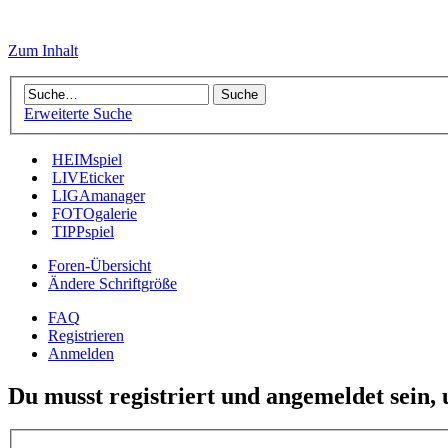
Zum Inhalt
Erweiterte Suche
HEIMspiel
LIVEticker
LIGAmanager
FOTOgalerie
TIPPspiel
Foren-Übersicht
Ändere Schriftgröße
FAQ
Registrieren
Anmelden
Du musst registriert und angemeldet sein,