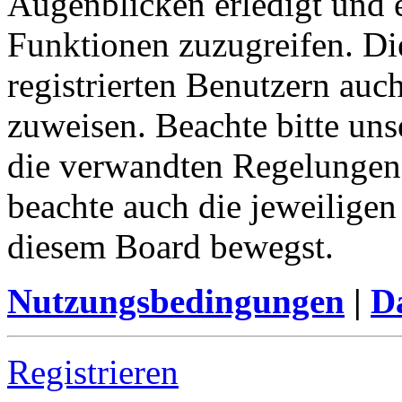
Augenblicken erledigt und e
Funktionen zuzugreifen. Di
registrierten Benutzern auc
zuweisen. Beachte bitte u
die verwandten Regelungen, 
beachte auch die jeweiligen
diesem Board bewegst.
Nutzungsbedingungen
|
Da
Registrieren