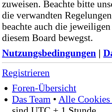
zuweisen. Beachte bitte u
die verwandten Regelungen, 
beachte auch die jeweiligen
diesem Board bewegst.
Nutzungsbedingungen
|
Da
Registrieren
Foren-Übersicht
Das Team
•
Alle Cookies
sind UTC + 1 Stunde