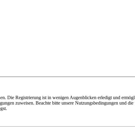
n. Die Registrierung ist in wenigen Augenblicken erledigt und ermögli
tigungen zuweisen. Beachte bitte unsere Nutzungsbedingungen und die v
gst.