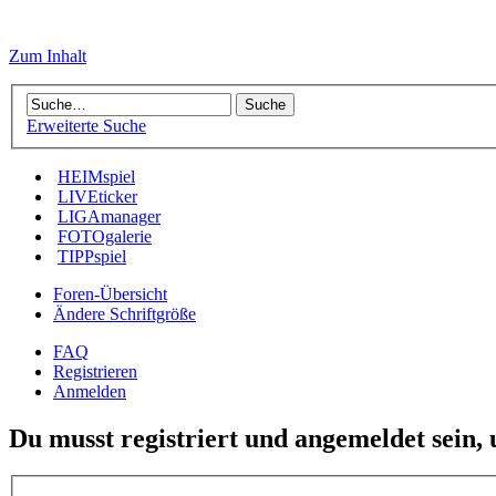
Zum Inhalt
Erweiterte Suche
HEIMspiel
LIVEticker
LIGAmanager
FOTOgalerie
TIPPspiel
Foren-Übersicht
Ändere Schriftgröße
FAQ
Registrieren
Anmelden
Du musst registriert und angemeldet sein,