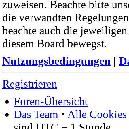
zuweisen. Beachte bitte u
die verwandten Regelungen, 
beachte auch die jeweiligen
diesem Board bewegst.
Nutzungsbedingungen
|
Da
Registrieren
Foren-Übersicht
Das Team
•
Alle Cookies
sind UTC + 1 Stunde