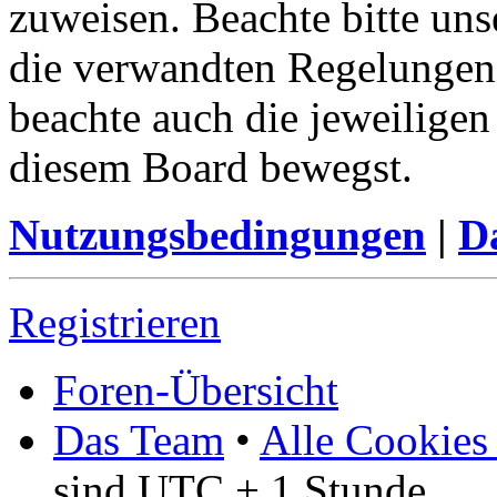
zuweisen. Beachte bitte u
die verwandten Regelungen, 
beachte auch die jeweiligen
diesem Board bewegst.
Nutzungsbedingungen
|
Da
Registrieren
Foren-Übersicht
Das Team
•
Alle Cookies
sind UTC + 1 Stunde