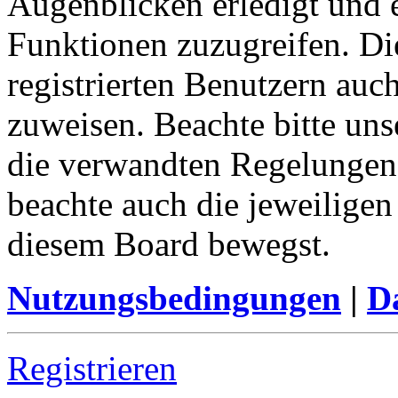
Augenblicken erledigt und e
Funktionen zuzugreifen. Di
registrierten Benutzern auc
zuweisen. Beachte bitte u
die verwandten Regelungen, 
beachte auch die jeweiligen
diesem Board bewegst.
Nutzungsbedingungen
|
Da
Registrieren