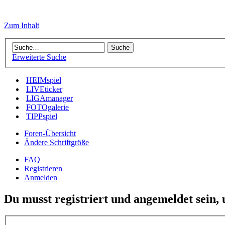
Zum Inhalt
Erweiterte Suche
HEIMspiel
LIVEticker
LIGAmanager
FOTOgalerie
TIPPspiel
Foren-Übersicht
Ändere Schriftgröße
FAQ
Registrieren
Anmelden
Du musst registriert und angemeldet sein,