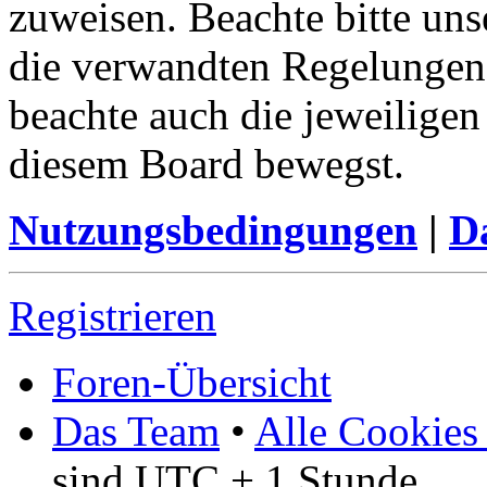
zuweisen. Beachte bitte u
die verwandten Regelungen, 
beachte auch die jeweiligen
diesem Board bewegst.
Nutzungsbedingungen
|
Da
Registrieren
Foren-Übersicht
Das Team
•
Alle Cookies
sind UTC + 1 Stunde