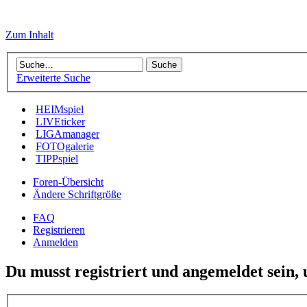
Zum Inhalt
Erweiterte Suche
HEIMspiel
LIVEticker
LIGAmanager
FOTOgalerie
TIPPspiel
Foren-Übersicht
Ändere Schriftgröße
FAQ
Registrieren
Anmelden
Du musst registriert und angemeldet sein,