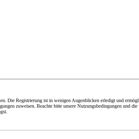
n. Die Registrierung ist in wenigen Augenblicken erledigt und ermögli
tigungen zuweisen. Beachte bitte unsere Nutzungsbedingungen und die v
gst.