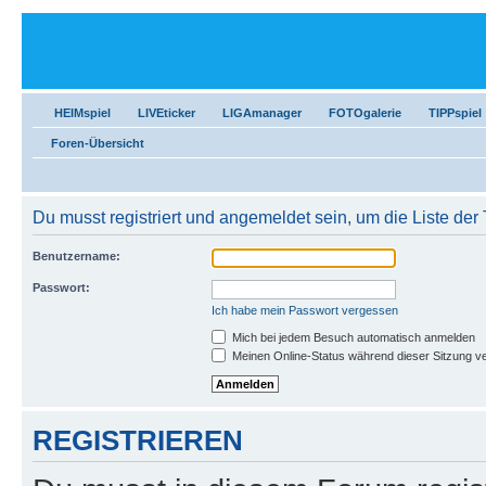
HEIMspiel
LIVEticker
LIGAmanager
FOTOgalerie
TIPPspiel
Foren-Übersicht
Du musst registriert und angemeldet sein, um die Liste de
Benutzername:
Passwort:
Ich habe mein Passwort vergessen
Mich bei jedem Besuch automatisch anmelden
Meinen Online-Status während dieser Sitzung v
REGISTRIEREN