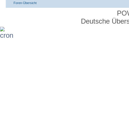
Foren-Übersicht
PO
Deutsche Über