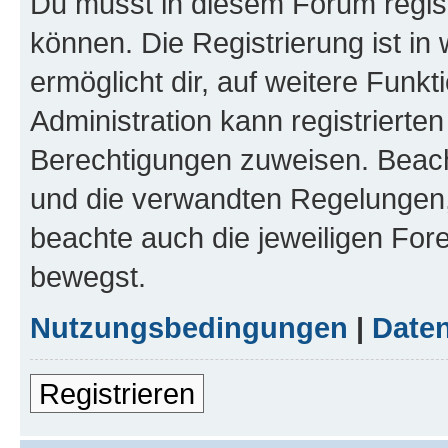
Du musst in diesem Forum regist
können. Die Registrierung ist in
ermöglicht dir, auf weitere Funk
Administration kann registrierte
Berechtigungen zuweisen. Beac
und die verwandten Regelungen, b
beachte auch die jeweiligen For
bewegst.
Nutzungsbedingungen
|
Daten
Registrieren