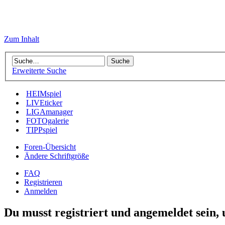
Zum Inhalt
Erweiterte Suche
HEIMspiel
LIVEticker
LIGAmanager
FOTOgalerie
TIPPspiel
Foren-Übersicht
Ändere Schriftgröße
FAQ
Registrieren
Anmelden
Du musst registriert und angemeldet sein,