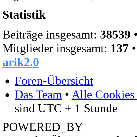
Statistik
Beiträge insgesamt:
38539
•
Mitglieder insgesamt:
137
•
arik2.0
Foren-Übersicht
Das Team
•
Alle Cookies
sind UTC + 1 Stunde
POWERED_BY