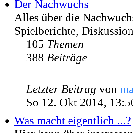
Der Nachwuchs
Alles über die Nachwuch
Spielberichte, Diskussio
105
Themen
388
Beiträge
Letzter Beitrag
von
ma
So 12. Okt 2014, 13:5
Was macht eigentlich ...?