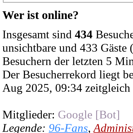
Wer ist online?
Insgesamt sind
434
Besucher
unsichtbare und 433 Gäste (
Besuchern der letzten 5 Mi
Der Besucherrekord liegt b
Aug 2025, 09:34 zeitgleich
Mitglieder:
Google [Bot]
Legende:
96-Fans
,
Adminis