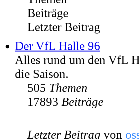
Beiträge
Letzter Beitrag
Der VfL Halle 96
Alles rund um den VfL Ha
die Saison.
505
Themen
17893
Beiträge
Letzter Beitrag
von
os