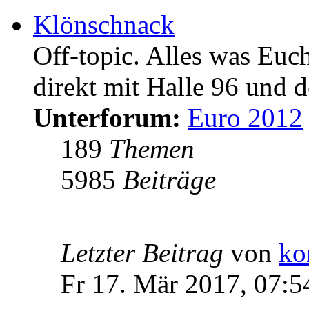
Klönschnack
Off-topic. Alles was Euc
direkt mit Halle 96 und d
Unterforum:
Euro 2012
189
Themen
5985
Beiträge
Letzter Beitrag
von
ko
Fr 17. Mär 2017, 07:5