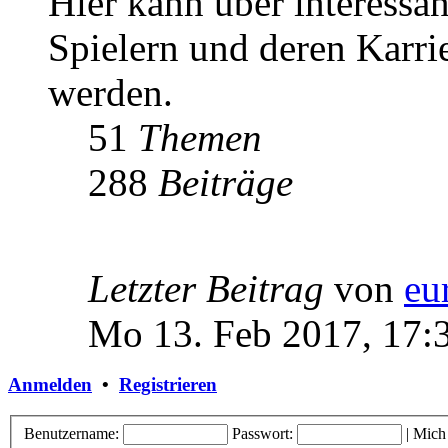
Hier kann über interessa
Spielern und deren Karri
werden.
51
Themen
288
Beiträge
Letzter Beitrag
von
eu
Mo 13. Feb 2017, 17:
Anmelden
•
Registrieren
Benutzername:
Passwort:
|
Mich