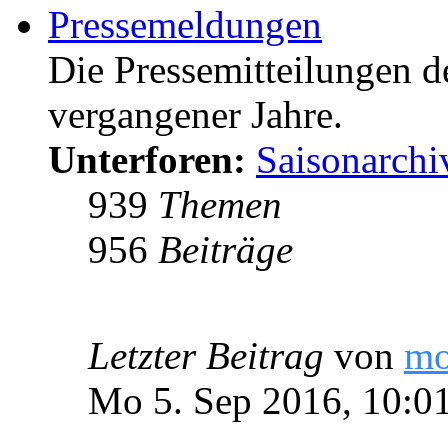
Pressemeldungen
Die Pressemitteilungen d
vergangener Jahre.
Unterforen:
Saisonarchi
939
Themen
956
Beiträge
Letzter Beitrag
von
m
Mo 5. Sep 2016, 10:0