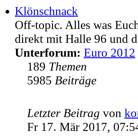
Klönschnack
Off-topic. Alles was Euc
direkt mit Halle 96 und d
Unterforum:
Euro 2012
189
Themen
5985
Beiträge
Letzter Beitrag
von
ko
Fr 17. Mär 2017, 07:5