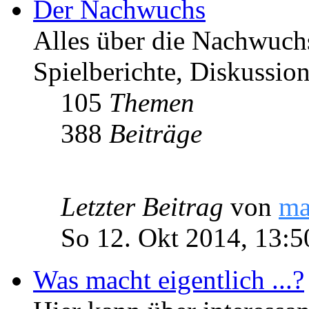
Der Nachwuchs
Alles über die Nachwuch
Spielberichte, Diskussio
105
Themen
388
Beiträge
Letzter Beitrag
von
ma
So 12. Okt 2014, 13:5
Was macht eigentlich ...?