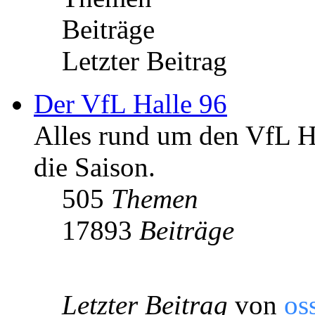
Beiträge
Letzter Beitrag
Der VfL Halle 96
Alles rund um den VfL Ha
die Saison.
505
Themen
17893
Beiträge
Letzter Beitrag
von
os