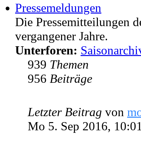
Pressemeldungen
Die Pressemitteilungen d
vergangener Jahre.
Unterforen:
Saisonarchi
939
Themen
956
Beiträge
Letzter Beitrag
von
m
Mo 5. Sep 2016, 10:0