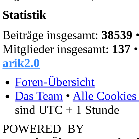
Statistik
Beiträge insgesamt:
38539
•
Mitglieder insgesamt:
137
•
arik2.0
Foren-Übersicht
Das Team
•
Alle Cookies
sind UTC + 1 Stunde
POWERED_BY