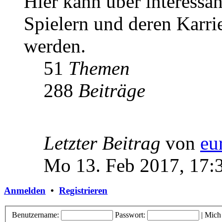
Hier kann über interessa
Spielern und deren Karri
werden.
51
Themen
288
Beiträge
Letzter Beitrag
von
eu
Mo 13. Feb 2017, 17:
Anmelden
•
Registrieren
Benutzername:
Passwort:
|
Mich