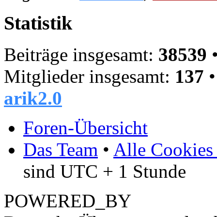
Statistik
Beiträge insgesamt:
38539
•
Mitglieder insgesamt:
137
•
arik2.0
Foren-Übersicht
Das Team
•
Alle Cookies
sind UTC + 1 Stunde
POWERED_BY