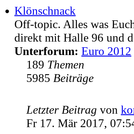
Klönschnack
Off-topic. Alles was Euc
direkt mit Halle 96 und d
Unterforum:
Euro 2012
189
Themen
5985
Beiträge
Letzter Beitrag
von
ko
Fr 17. Mär 2017, 07:5