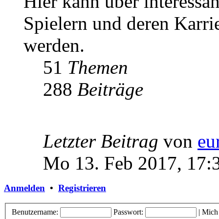
Hier kann über interessa
Spielern und deren Karri
werden.
51
Themen
288
Beiträge
Letzter Beitrag
von
eu
Mo 13. Feb 2017, 17:
Anmelden
•
Registrieren
Benutzername:
Passwort:
|
Mich