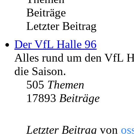
Beiträge
Letzter Beitrag
Der VfL Halle 96
Alles rund um den VfL Ha
die Saison.
505
Themen
17893
Beiträge
Letzter Beitrag
von
os