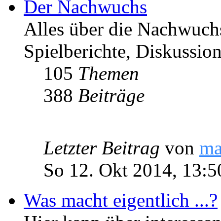
Der Nachwuchs
Alles über die Nachwuch
Spielberichte, Diskussio
105
Themen
388
Beiträge
Letzter Beitrag
von
ma
So 12. Okt 2014, 13:5
Was macht eigentlich ...?