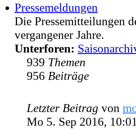
Pressemeldungen
Die Pressemitteilungen d
vergangener Jahre.
Unterforen:
Saisonarchi
939
Themen
956
Beiträge
Letzter Beitrag
von
m
Mo 5. Sep 2016, 10:0