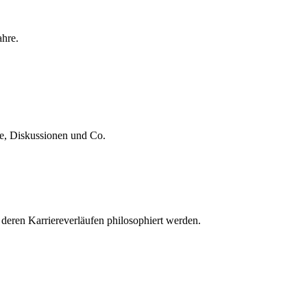
ahre.
te, Diskussionen und Co.
 deren Karriereverläufen philosophiert werden.