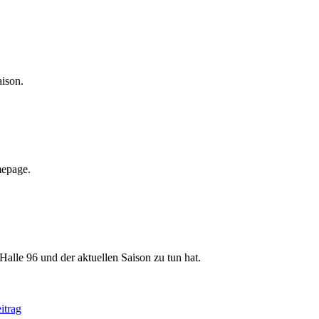
aison.
mepage.
Halle 96 und der aktuellen Saison zu tun hat.