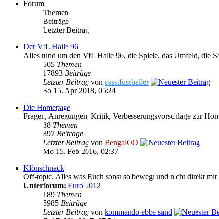
Forum
Themen
Beiträge
Letzter Beitrag
Der VfL Halle 96
Alles rund um den VfL Halle 96, die Spiele, das Umfeld, die S
505
Themen
17893
Beiträge
Letzter Beitrag
von
ossstfussballer
So 15. Apr 2018, 05:24
Die Homepage
Fragen, Anregungen, Kritik, Verbesserungsvorschläge zur Ho
38
Themen
897
Beiträge
Letzter Beitrag
von
BengalOO
Mo 15. Feb 2016, 02:37
Klönschnack
Off-topic. Alles was Euch sonst so bewegt und nicht direkt mit 
Unterforum:
Euro 2012
189
Themen
5985
Beiträge
Letzter Beitrag
von
kommando ebbe sand