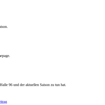
aison.
mepage.
Halle 96 und der aktuellen Saison zu tun hat.