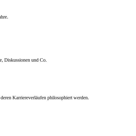
ahre.
te, Diskussionen und Co.
 deren Karriereverläufen philosophiert werden.