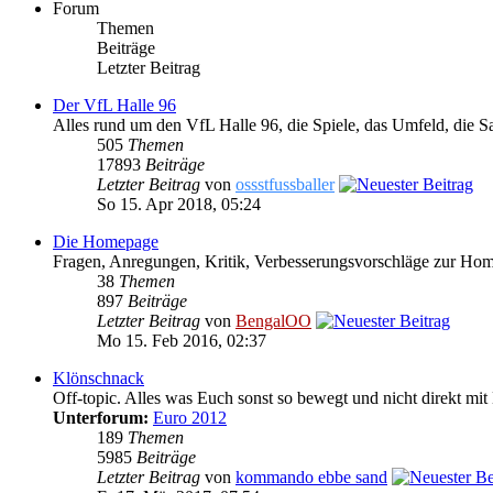
Forum
Themen
Beiträge
Letzter Beitrag
Der VfL Halle 96
Alles rund um den VfL Halle 96, die Spiele, das Umfeld, die S
505
Themen
17893
Beiträge
Letzter Beitrag
von
ossstfussballer
So 15. Apr 2018, 05:24
Die Homepage
Fragen, Anregungen, Kritik, Verbesserungsvorschläge zur Ho
38
Themen
897
Beiträge
Letzter Beitrag
von
BengalOO
Mo 15. Feb 2016, 02:37
Klönschnack
Off-topic. Alles was Euch sonst so bewegt und nicht direkt mit 
Unterforum:
Euro 2012
189
Themen
5985
Beiträge
Letzter Beitrag
von
kommando ebbe sand