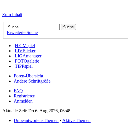
Zum Inhalt
Erweiterte Suche
HEIMspiel
LIVEticker
LIGAmanager
FOTOgalerie
TIPPspiel
Foren-Übersicht
Ändere Schriftgröße
FAQ
Registrieren
Anmelden
Aktuelle Zeit: Do 6. Aug 2026, 06:48
Unbeantwortete Themen
•
Aktive Themen