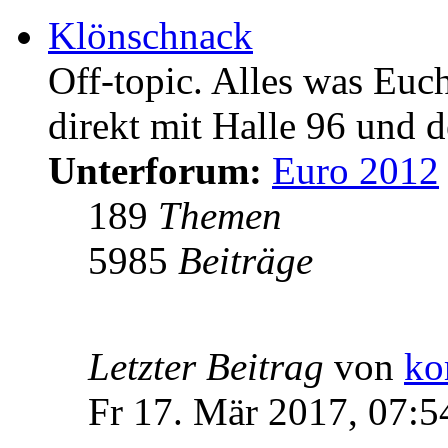
Klönschnack
Off-topic. Alles was Euc
direkt mit Halle 96 und d
Unterforum:
Euro 2012
189
Themen
5985
Beiträge
Letzter Beitrag
von
ko
Fr 17. Mär 2017, 07:5