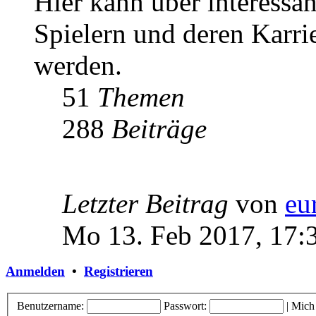
Hier kann über interessa
Spielern und deren Karri
werden.
51
Themen
288
Beiträge
Letzter Beitrag
von
eu
Mo 13. Feb 2017, 17:
Anmelden
•
Registrieren
Benutzername:
Passwort:
|
Mich