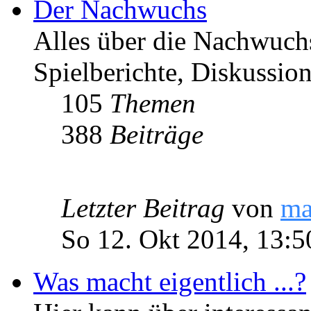
Der Nachwuchs
Alles über die Nachwuch
Spielberichte, Diskussio
105
Themen
388
Beiträge
Letzter Beitrag
von
ma
So 12. Okt 2014, 13:5
Was macht eigentlich ...?