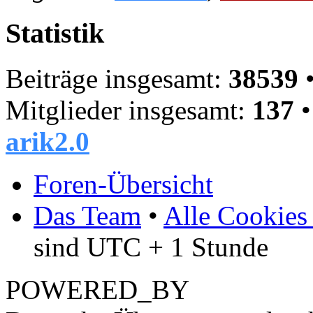
Statistik
Beiträge insgesamt:
38539
•
Mitglieder insgesamt:
137
•
arik2.0
Foren-Übersicht
Das Team
•
Alle Cookies
sind UTC + 1 Stunde
POWERED_BY