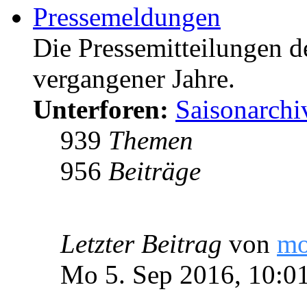
Pressemeldungen
Die Pressemitteilungen d
vergangener Jahre.
Unterforen:
Saisonarchi
939
Themen
956
Beiträge
Letzter Beitrag
von
m
Mo 5. Sep 2016, 10:0