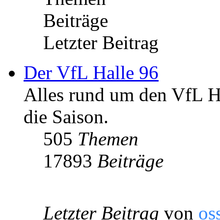
Beiträge
Letzter Beitrag
Der VfL Halle 96
Alles rund um den VfL Ha
die Saison.
505
Themen
17893
Beiträge
Letzter Beitrag
von
os