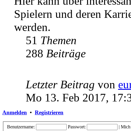
Hier kann über interessa
Spielern und deren Karri
werden.
51
Themen
288
Beiträge
Letzter Beitrag
von
eu
Mo 13. Feb 2017, 17:
Anmelden
•
Registrieren
Benutzername:
Passwort:
|
Mich