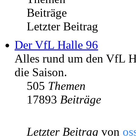
Beiträge
Letzter Beitrag
Der VfL Halle 96
Alles rund um den VfL Ha
die Saison.
505
Themen
17893
Beiträge
Letzter Beitrag
von
os