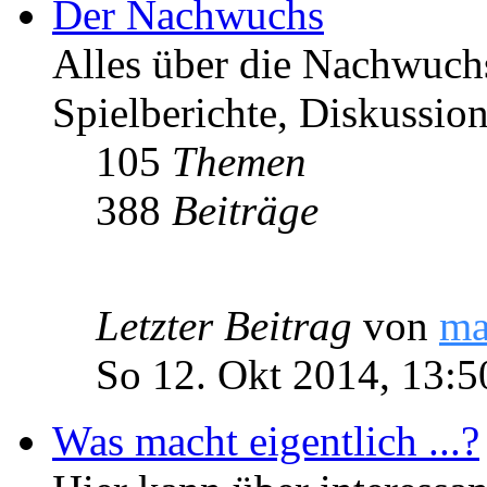
Der Nachwuchs
Alles über die Nachwuch
Spielberichte, Diskussio
105
Themen
388
Beiträge
Letzter Beitrag
von
ma
So 12. Okt 2014, 13:5
Was macht eigentlich ...?