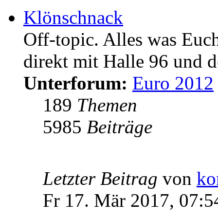
Klönschnack
Off-topic. Alles was Euc
direkt mit Halle 96 und d
Unterforum:
Euro 2012
189
Themen
5985
Beiträge
Letzter Beitrag
von
ko
Fr 17. Mär 2017, 07:5