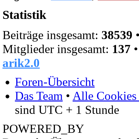
Statistik
Beiträge insgesamt:
38539
•
Mitglieder insgesamt:
137
•
arik2.0
Foren-Übersicht
Das Team
•
Alle Cookies
sind UTC + 1 Stunde
POWERED_BY