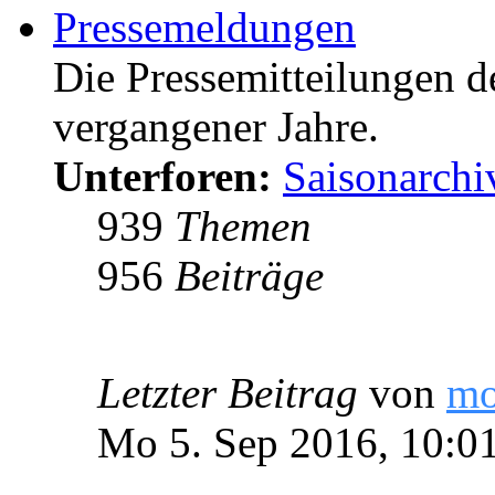
Pressemeldungen
Die Pressemitteilungen d
vergangener Jahre.
Unterforen:
Saisonarchi
939
Themen
956
Beiträge
Letzter Beitrag
von
m
Mo 5. Sep 2016, 10:0