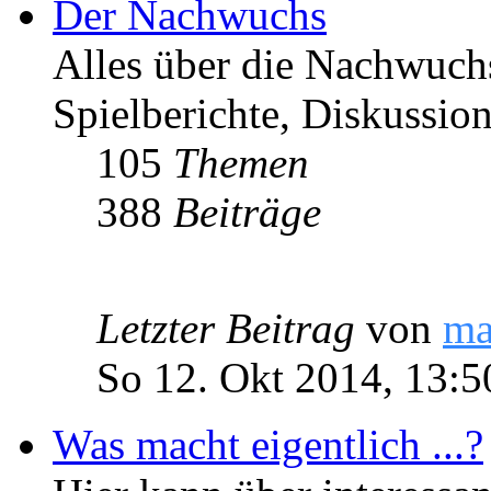
Der Nachwuchs
Alles über die Nachwuch
Spielberichte, Diskussio
105
Themen
388
Beiträge
Letzter Beitrag
von
ma
So 12. Okt 2014, 13:5
Was macht eigentlich ...?