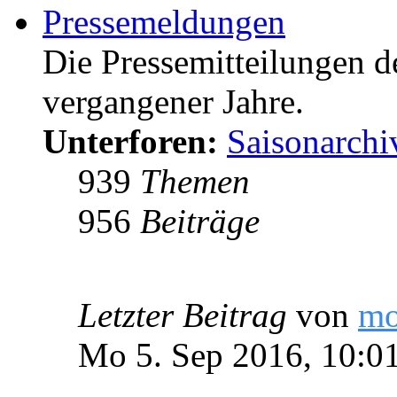
Pressemeldungen
Die Pressemitteilungen d
vergangener Jahre.
Unterforen:
Saisonarchi
939
Themen
956
Beiträge
Letzter Beitrag
von
m
Mo 5. Sep 2016, 10:0