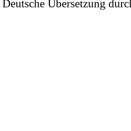
Deutsche Übersetzung dur