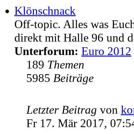
Klönschnack
Off-topic. Alles was Euc
direkt mit Halle 96 und d
Unterforum:
Euro 2012
189
Themen
5985
Beiträge
Letzter Beitrag
von
ko
Fr 17. Mär 2017, 07:5