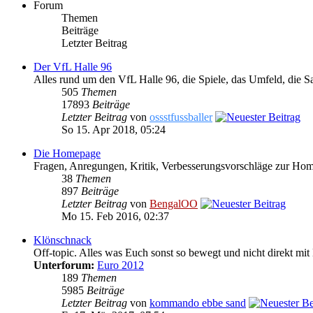
Forum
Themen
Beiträge
Letzter Beitrag
Der VfL Halle 96
Alles rund um den VfL Halle 96, die Spiele, das Umfeld, die S
505
Themen
17893
Beiträge
Letzter Beitrag
von
ossstfussballer
So 15. Apr 2018, 05:24
Die Homepage
Fragen, Anregungen, Kritik, Verbesserungsvorschläge zur Ho
38
Themen
897
Beiträge
Letzter Beitrag
von
BengalOO
Mo 15. Feb 2016, 02:37
Klönschnack
Off-topic. Alles was Euch sonst so bewegt und nicht direkt mit 
Unterforum:
Euro 2012
189
Themen
5985
Beiträge
Letzter Beitrag
von
kommando ebbe sand