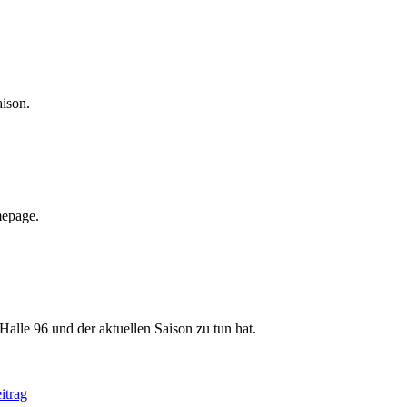
aison.
mepage.
Halle 96 und der aktuellen Saison zu tun hat.