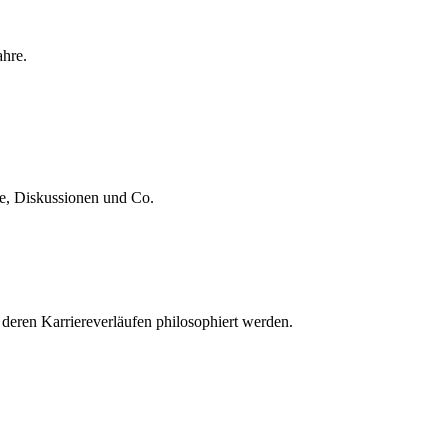
ahre.
te, Diskussionen und Co.
 deren Karriereverläufen philosophiert werden.