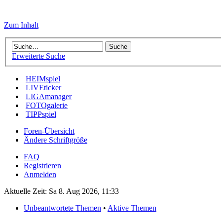
Zum Inhalt
Erweiterte Suche
HEIMspiel
LIVEticker
LIGAmanager
FOTOgalerie
TIPPspiel
Foren-Übersicht
Ändere Schriftgröße
FAQ
Registrieren
Anmelden
Aktuelle Zeit: Sa 8. Aug 2026, 11:33
Unbeantwortete Themen
•
Aktive Themen