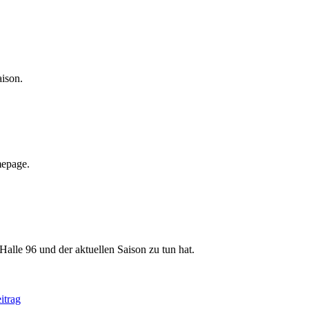
aison.
mepage.
Halle 96 und der aktuellen Saison zu tun hat.