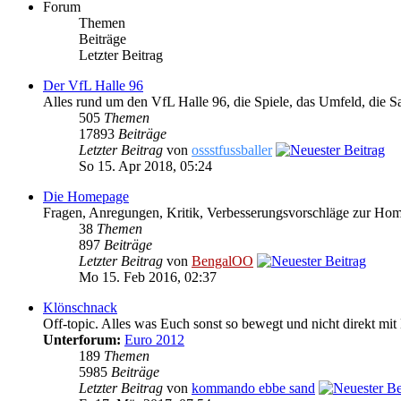
Forum
Themen
Beiträge
Letzter Beitrag
Der VfL Halle 96
Alles rund um den VfL Halle 96, die Spiele, das Umfeld, die S
505
Themen
17893
Beiträge
Letzter Beitrag
von
ossstfussballer
So 15. Apr 2018, 05:24
Die Homepage
Fragen, Anregungen, Kritik, Verbesserungsvorschläge zur Ho
38
Themen
897
Beiträge
Letzter Beitrag
von
BengalOO
Mo 15. Feb 2016, 02:37
Klönschnack
Off-topic. Alles was Euch sonst so bewegt und nicht direkt mit 
Unterforum:
Euro 2012
189
Themen
5985
Beiträge
Letzter Beitrag
von
kommando ebbe sand