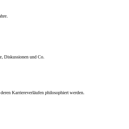
ahre.
te, Diskussionen und Co.
 deren Karriereverläufen philosophiert werden.