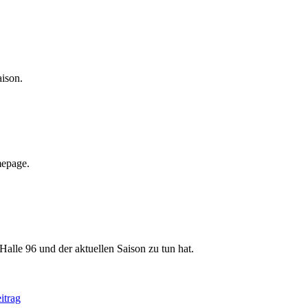
aison.
mepage.
Halle 96 und der aktuellen Saison zu tun hat.