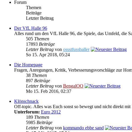
Forum
Themen
Beiträge
Letzter Beitrag
Der VfL Halle 96
Alles rund um den VfL Halle 96, die Spiele, das Umfeld, die S
505
Themen
17893
Beiträge
Letzter Beitrag
von
ossstfussballer
So 15. Apr 2018, 05:24
Die Homepage
Fragen, Anregungen, Kritik, Verbesserungsvorschläge zur Ho
38
Themen
897
Beiträge
Letzter Beitrag
von
BengalOO
Mo 15. Feb 2016, 02:37
Klönschnack
Off-topic. Alles was Euch sonst so bewegt und nicht direkt mit 
Unterforum:
Euro 2012
189
Themen
5985
Beiträge
Letzter Beitrag
von
kommando ebbe sand