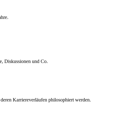
ahre.
te, Diskussionen und Co.
 deren Karriereverläufen philosophiert werden.