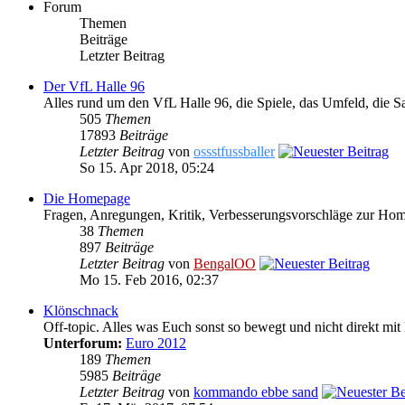
Forum
Themen
Beiträge
Letzter Beitrag
Der VfL Halle 96
Alles rund um den VfL Halle 96, die Spiele, das Umfeld, die S
505
Themen
17893
Beiträge
Letzter Beitrag
von
ossstfussballer
So 15. Apr 2018, 05:24
Die Homepage
Fragen, Anregungen, Kritik, Verbesserungsvorschläge zur Ho
38
Themen
897
Beiträge
Letzter Beitrag
von
BengalOO
Mo 15. Feb 2016, 02:37
Klönschnack
Off-topic. Alles was Euch sonst so bewegt und nicht direkt mit 
Unterforum:
Euro 2012
189
Themen
5985
Beiträge
Letzter Beitrag
von
kommando ebbe sand