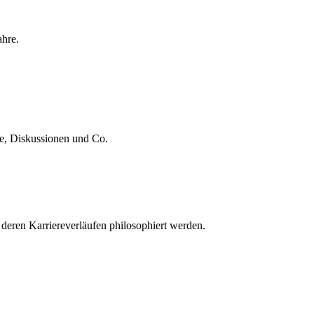
ahre.
te, Diskussionen und Co.
 deren Karriereverläufen philosophiert werden.