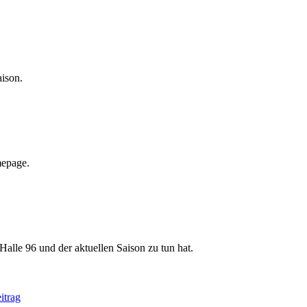
aison.
mepage.
Halle 96 und der aktuellen Saison zu tun hat.