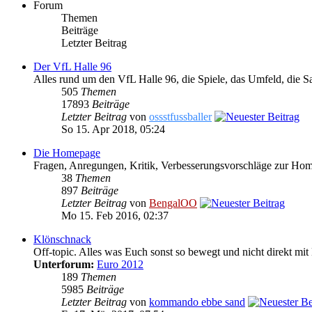
Forum
Themen
Beiträge
Letzter Beitrag
Der VfL Halle 96
Alles rund um den VfL Halle 96, die Spiele, das Umfeld, die S
505
Themen
17893
Beiträge
Letzter Beitrag
von
ossstfussballer
So 15. Apr 2018, 05:24
Die Homepage
Fragen, Anregungen, Kritik, Verbesserungsvorschläge zur Ho
38
Themen
897
Beiträge
Letzter Beitrag
von
BengalOO
Mo 15. Feb 2016, 02:37
Klönschnack
Off-topic. Alles was Euch sonst so bewegt und nicht direkt mit 
Unterforum:
Euro 2012
189
Themen
5985
Beiträge
Letzter Beitrag
von
kommando ebbe sand