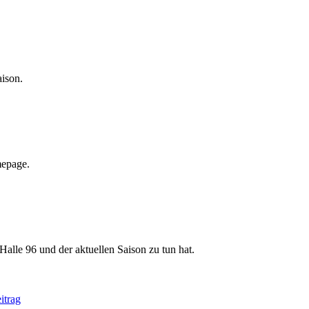
aison.
mepage.
Halle 96 und der aktuellen Saison zu tun hat.