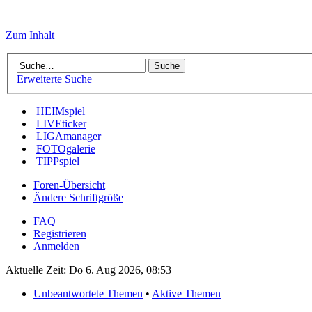
Zum Inhalt
Erweiterte Suche
HEIMspiel
LIVEticker
LIGAmanager
FOTOgalerie
TIPPspiel
Foren-Übersicht
Ändere Schriftgröße
FAQ
Registrieren
Anmelden
Aktuelle Zeit: Do 6. Aug 2026, 08:53
Unbeantwortete Themen
•
Aktive Themen