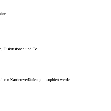
ahre.
te, Diskussionen und Co.
 deren Karriereverläufen philosophiert werden.