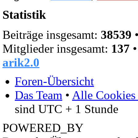
Statistik
Beiträge insgesamt:
38539
•
Mitglieder insgesamt:
137
•
arik2.0
Foren-Übersicht
Das Team
•
Alle Cookies
sind UTC + 1 Stunde
POWERED_BY