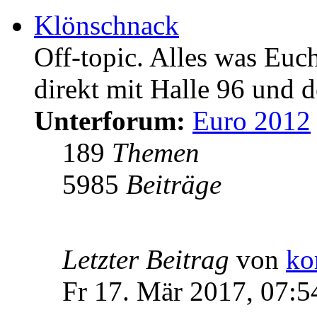
Klönschnack
Off-topic. Alles was Euc
direkt mit Halle 96 und d
Unterforum:
Euro 2012
189
Themen
5985
Beiträge
Letzter Beitrag
von
ko
Fr 17. Mär 2017, 07:5