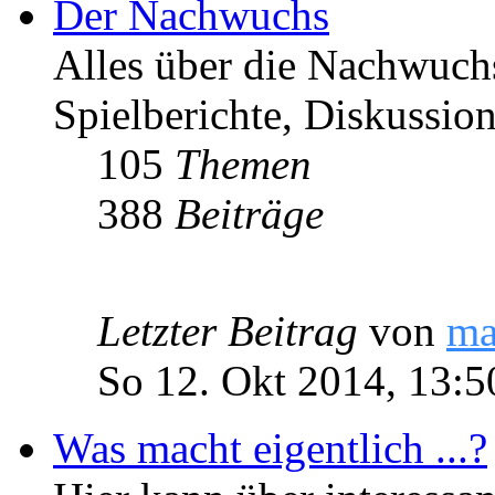
Der Nachwuchs
Alles über die Nachwuch
Spielberichte, Diskussio
105
Themen
388
Beiträge
Letzter Beitrag
von
ma
So 12. Okt 2014, 13:5
Was macht eigentlich ...?