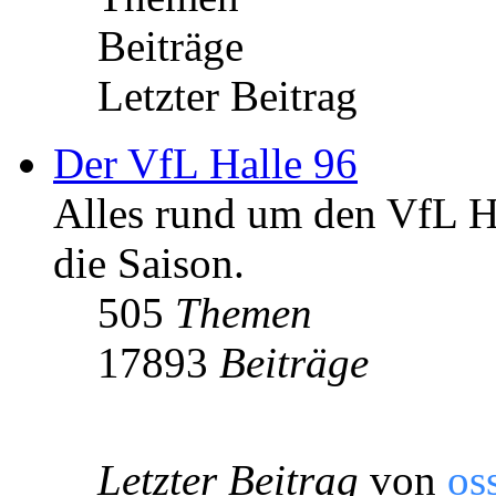
Beiträge
Letzter Beitrag
Der VfL Halle 96
Alles rund um den VfL Ha
die Saison.
505
Themen
17893
Beiträge
Letzter Beitrag
von
os