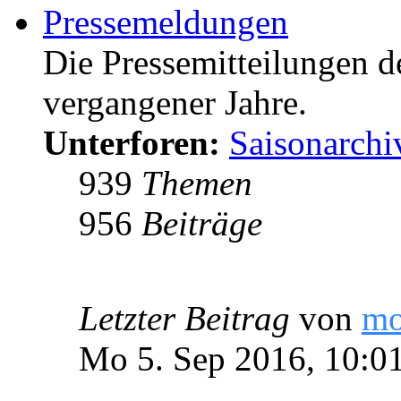
Pressemeldungen
Die Pressemitteilungen d
vergangener Jahre.
Unterforen:
Saisonarchi
939
Themen
956
Beiträge
Letzter Beitrag
von
m
Mo 5. Sep 2016, 10:0