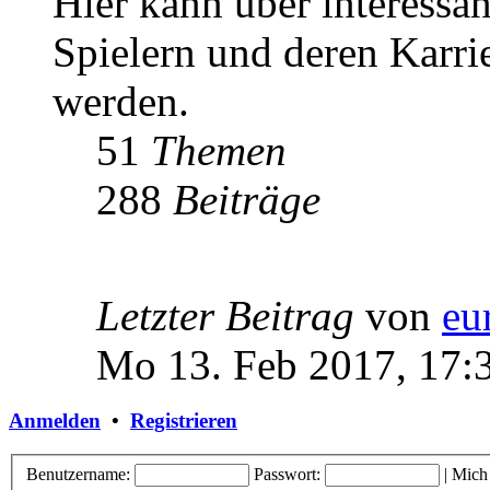
Hier kann über interessa
Spielern und deren Karri
werden.
51
Themen
288
Beiträge
Letzter Beitrag
von
eu
Mo 13. Feb 2017, 17:
Anmelden
•
Registrieren
Benutzername:
Passwort:
|
Mich