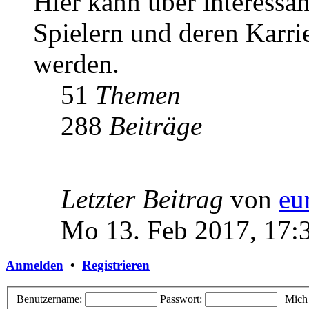
Hier kann über interessa
Spielern und deren Karri
werden.
51
Themen
288
Beiträge
Letzter Beitrag
von
eu
Mo 13. Feb 2017, 17:
Anmelden
•
Registrieren
Benutzername:
Passwort:
|
Mich