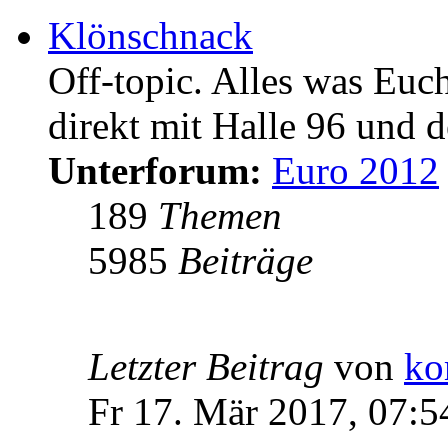
Klönschnack
Off-topic. Alles was Euc
direkt mit Halle 96 und d
Unterforum:
Euro 2012
189
Themen
5985
Beiträge
Letzter Beitrag
von
ko
Fr 17. Mär 2017, 07:5