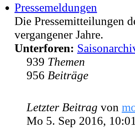
Pressemeldungen
Die Pressemitteilungen d
vergangener Jahre.
Unterforen:
Saisonarchi
939
Themen
956
Beiträge
Letzter Beitrag
von
m
Mo 5. Sep 2016, 10:0