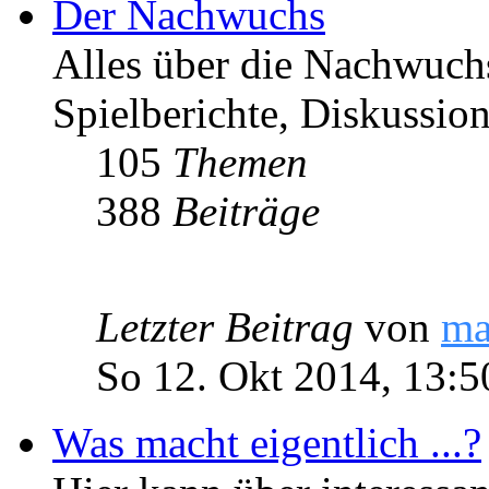
Der Nachwuchs
Alles über die Nachwuch
Spielberichte, Diskussio
105
Themen
388
Beiträge
Letzter Beitrag
von
ma
So 12. Okt 2014, 13:5
Was macht eigentlich ...?