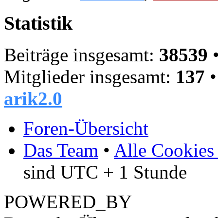
Statistik
Beiträge insgesamt:
38539
•
Mitglieder insgesamt:
137
•
arik2.0
Foren-Übersicht
Das Team
•
Alle Cookies
sind UTC + 1 Stunde
POWERED_BY