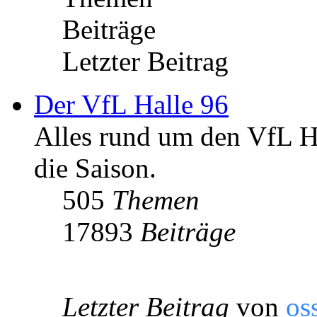
Beiträge
Letzter Beitrag
Der VfL Halle 96
Alles rund um den VfL Ha
die Saison.
505
Themen
17893
Beiträge
Letzter Beitrag
von
os