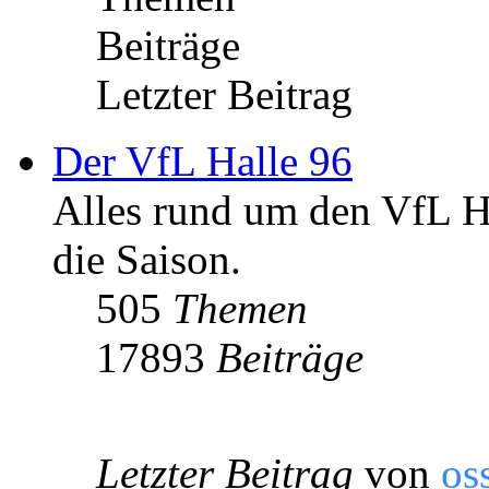
Beiträge
Letzter Beitrag
Der VfL Halle 96
Alles rund um den VfL Ha
die Saison.
505
Themen
17893
Beiträge
Letzter Beitrag
von
os