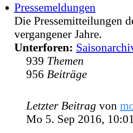
Pressemeldungen
Die Pressemitteilungen d
vergangener Jahre.
Unterforen:
Saisonarchi
939
Themen
956
Beiträge
Letzter Beitrag
von
m
Mo 5. Sep 2016, 10:0