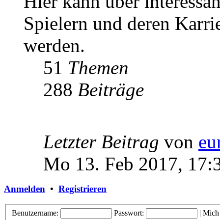
Hier kann über interessa
Spielern und deren Karri
werden.
51
Themen
288
Beiträge
Letzter Beitrag
von
eu
Mo 13. Feb 2017, 17:
Anmelden
•
Registrieren
Benutzername:
Passwort:
|
Mich