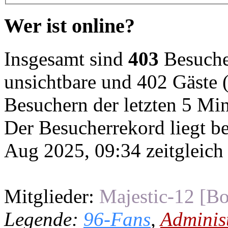
Wer ist online?
Insgesamt sind
403
Besucher
unsichtbare und 402 Gäste (
Besuchern der letzten 5 Mi
Der Besucherrekord liegt b
Aug 2025, 09:34 zeitgleich
Mitglieder:
Majestic-12 [Bo
Legende:
96-Fans
,
Adminis