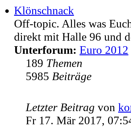
Klönschnack
Off-topic. Alles was Euc
direkt mit Halle 96 und d
Unterforum:
Euro 2012
189
Themen
5985
Beiträge
Letzter Beitrag
von
ko
Fr 17. Mär 2017, 07:5