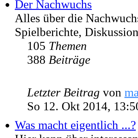
Der Nachwuchs
Alles über die Nachwuch
Spielberichte, Diskussio
105
Themen
388
Beiträge
Letzter Beitrag
von
ma
So 12. Okt 2014, 13:5
Was macht eigentlich ...?