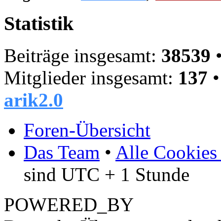
Statistik
Beiträge insgesamt:
38539
•
Mitglieder insgesamt:
137
•
arik2.0
Foren-Übersicht
Das Team
•
Alle Cookies
sind UTC + 1 Stunde
POWERED_BY