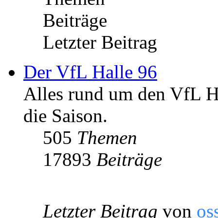
Beiträge
Letzter Beitrag
Der VfL Halle 96
Alles rund um den VfL Ha
die Saison.
505
Themen
17893
Beiträge
Letzter Beitrag
von
os