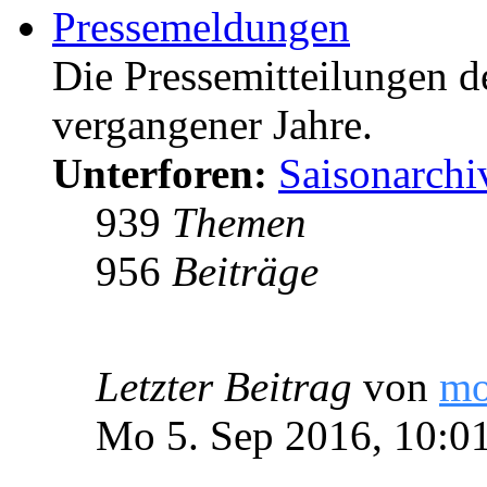
Pressemeldungen
Die Pressemitteilungen d
vergangener Jahre.
Unterforen:
Saisonarchi
939
Themen
956
Beiträge
Letzter Beitrag
von
m
Mo 5. Sep 2016, 10:0