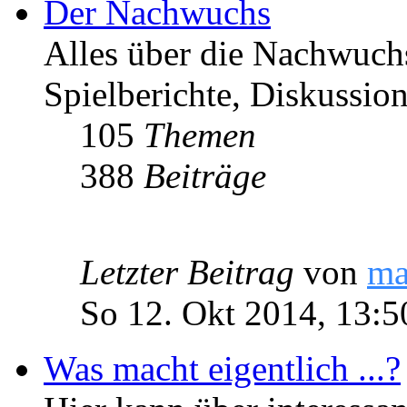
Der Nachwuchs
Alles über die Nachwuch
Spielberichte, Diskussio
105
Themen
388
Beiträge
Letzter Beitrag
von
ma
So 12. Okt 2014, 13:5
Was macht eigentlich ...?