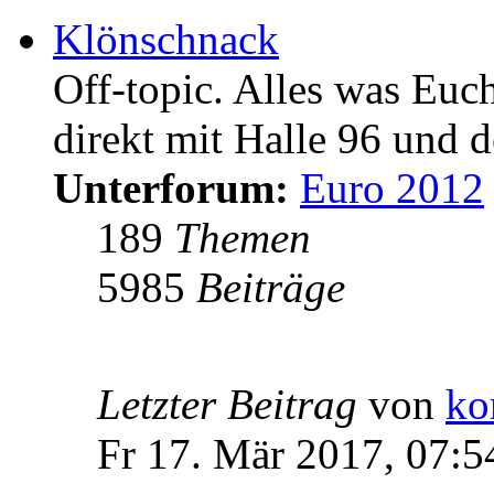
Klönschnack
Off-topic. Alles was Euc
direkt mit Halle 96 und d
Unterforum:
Euro 2012
189
Themen
5985
Beiträge
Letzter Beitrag
von
ko
Fr 17. Mär 2017, 07:5