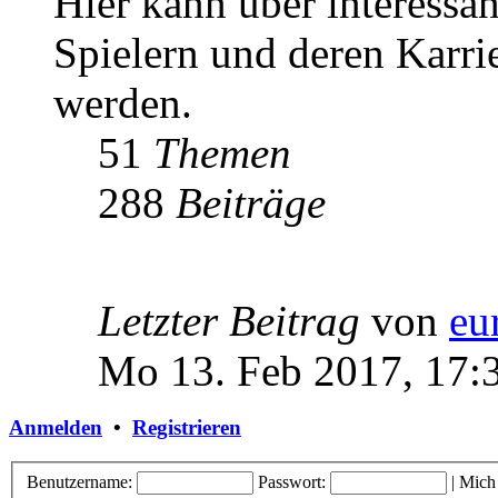
Hier kann über interessa
Spielern und deren Karri
werden.
51
Themen
288
Beiträge
Letzter Beitrag
von
eu
Mo 13. Feb 2017, 17:
Anmelden
•
Registrieren
Benutzername:
Passwort:
|
Mich