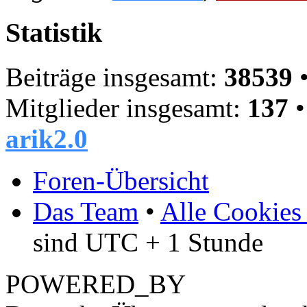
Statistik
Beiträge insgesamt:
38539
•
Mitglieder insgesamt:
137
•
arik2.0
Foren-Übersicht
Das Team
•
Alle Cookies
sind UTC + 1 Stunde
POWERED_BY