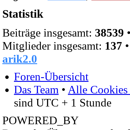
Statistik
Beiträge insgesamt:
38539
•
Mitglieder insgesamt:
137
•
arik2.0
Foren-Übersicht
Das Team
•
Alle Cookies
sind UTC + 1 Stunde
POWERED_BY