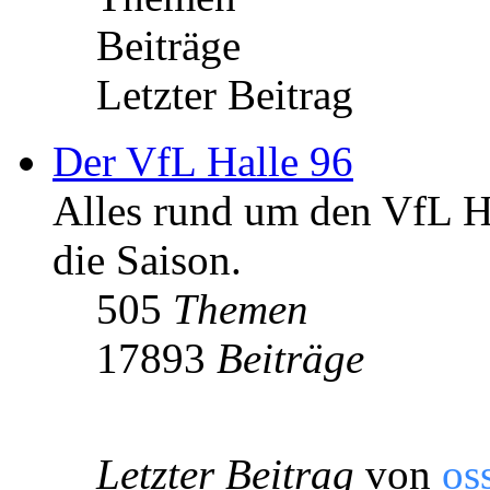
Beiträge
Letzter Beitrag
Der VfL Halle 96
Alles rund um den VfL Ha
die Saison.
505
Themen
17893
Beiträge
Letzter Beitrag
von
os