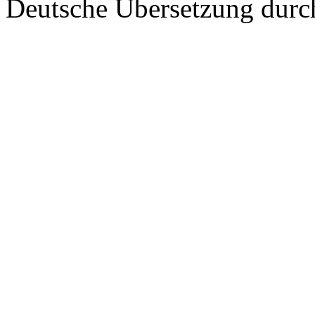
Deutsche Übersetzung dur