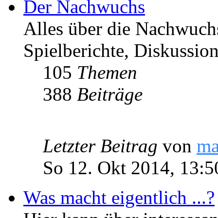
Der Nachwuchs
Alles über die Nachwuch
Spielberichte, Diskussio
105
Themen
388
Beiträge
Letzter Beitrag
von
ma
So 12. Okt 2014, 13:5
Was macht eigentlich ...?