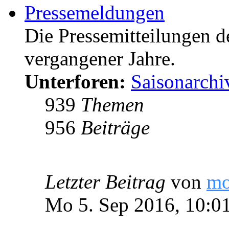
Pressemeldungen
Die Pressemitteilungen d
vergangener Jahre.
Unterforen:
Saisonarchi
939
Themen
956
Beiträge
Letzter Beitrag
von
m
Mo 5. Sep 2016, 10:0