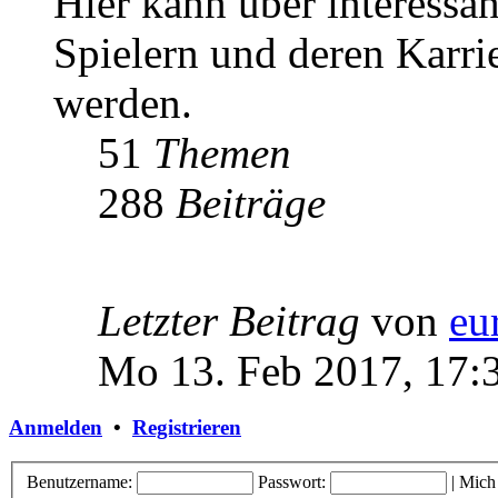
Hier kann über interessa
Spielern und deren Karri
werden.
51
Themen
288
Beiträge
Letzter Beitrag
von
eu
Mo 13. Feb 2017, 17:
Anmelden
•
Registrieren
Benutzername:
Passwort:
|
Mich