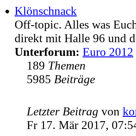
Klönschnack
Off-topic. Alles was Euc
direkt mit Halle 96 und d
Unterforum:
Euro 2012
189
Themen
5985
Beiträge
Letzter Beitrag
von
ko
Fr 17. Mär 2017, 07:5