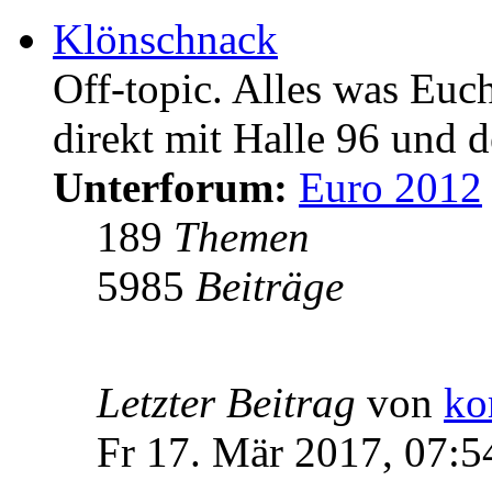
Klönschnack
Off-topic. Alles was Euc
direkt mit Halle 96 und d
Unterforum:
Euro 2012
189
Themen
5985
Beiträge
Letzter Beitrag
von
ko
Fr 17. Mär 2017, 07:5