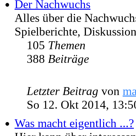
Der Nachwuchs
Alles über die Nachwuch
Spielberichte, Diskussio
105
Themen
388
Beiträge
Letzter Beitrag
von
ma
So 12. Okt 2014, 13:5
Was macht eigentlich ...?