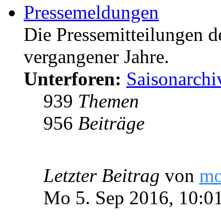
Pressemeldungen
Die Pressemitteilungen d
vergangener Jahre.
Unterforen:
Saisonarchi
939
Themen
956
Beiträge
Letzter Beitrag
von
m
Mo 5. Sep 2016, 10:0