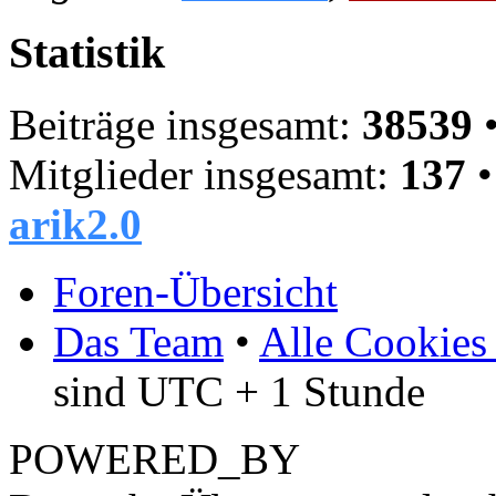
Statistik
Beiträge insgesamt:
38539
•
Mitglieder insgesamt:
137
•
arik2.0
Foren-Übersicht
Das Team
•
Alle Cookies
sind UTC + 1 Stunde
POWERED_BY