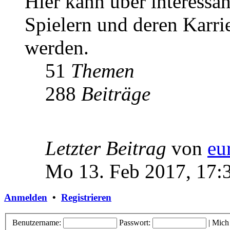
Hier kann über interessa
Spielern und deren Karri
werden.
51
Themen
288
Beiträge
Letzter Beitrag
von
eu
Mo 13. Feb 2017, 17:
Anmelden
•
Registrieren
Benutzername:
Passwort:
|
Mich