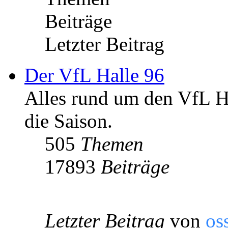
Beiträge
Letzter Beitrag
Der VfL Halle 96
Alles rund um den VfL Ha
die Saison.
505
Themen
17893
Beiträge
Letzter Beitrag
von
os