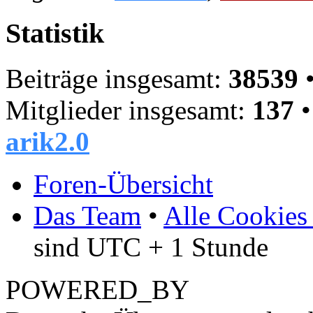
Statistik
Beiträge insgesamt:
38539
•
Mitglieder insgesamt:
137
•
arik2.0
Foren-Übersicht
Das Team
•
Alle Cookies
sind UTC + 1 Stunde
POWERED_BY