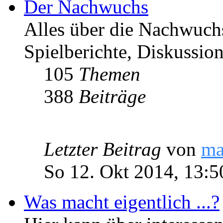
Der Nachwuchs
Alles über die Nachwuch
Spielberichte, Diskussio
105
Themen
388
Beiträge
Letzter Beitrag
von
ma
So 12. Okt 2014, 13:5
Was macht eigentlich ...?