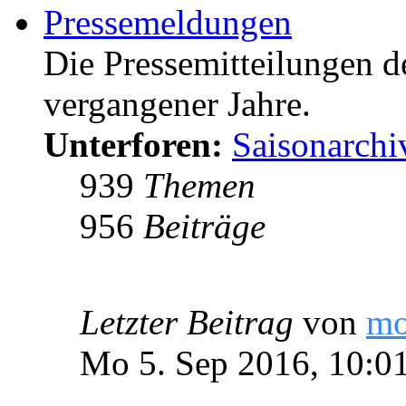
Pressemeldungen
Die Pressemitteilungen d
vergangener Jahre.
Unterforen:
Saisonarchi
939
Themen
956
Beiträge
Letzter Beitrag
von
m
Mo 5. Sep 2016, 10:0