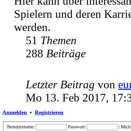
Hier kann über interessa
Spielern und deren Karri
werden.
51
Themen
288
Beiträge
Letzter Beitrag
von
eu
Mo 13. Feb 2017, 17:
Anmelden
•
Registrieren
Benutzername:
Passwort:
|
Mich