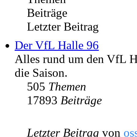
Beiträge
Letzter Beitrag
Der VfL Halle 96
Alles rund um den VfL Ha
die Saison.
505
Themen
17893
Beiträge
Letzter Beitrag
von
os