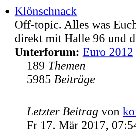
Klönschnack
Off-topic. Alles was Euc
direkt mit Halle 96 und d
Unterforum:
Euro 2012
189
Themen
5985
Beiträge
Letzter Beitrag
von
ko
Fr 17. Mär 2017, 07:5