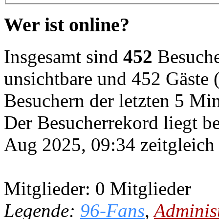
Wer ist online?
Insgesamt sind
452
Besucher
unsichtbare und 452 Gäste (
Besuchern der letzten 5 Mi
Der Besucherrekord liegt b
Aug 2025, 09:34 zeitgleich
Mitglieder: 0 Mitglieder
Legende:
96-Fans
,
Adminis