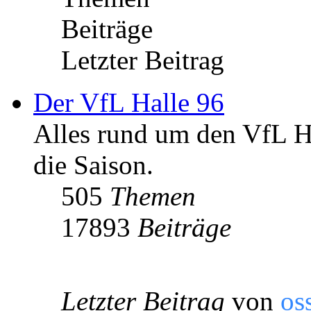
Beiträge
Letzter Beitrag
Der VfL Halle 96
Alles rund um den VfL Ha
die Saison.
505
Themen
17893
Beiträge
Letzter Beitrag
von
os