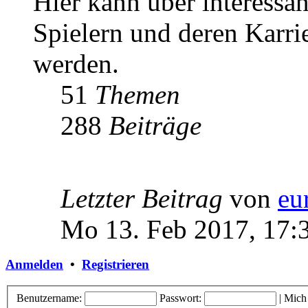
Hier kann über interessa
Spielern und deren Karri
werden.
51
Themen
288
Beiträge
Letzter Beitrag
von
eu
Mo 13. Feb 2017, 17:
Anmelden
•
Registrieren
Benutzername:
Passwort:
|
Mich