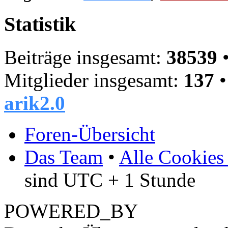
Statistik
Beiträge insgesamt:
38539
•
Mitglieder insgesamt:
137
•
arik2.0
Foren-Übersicht
Das Team
•
Alle Cookies
sind UTC + 1 Stunde
POWERED_BY