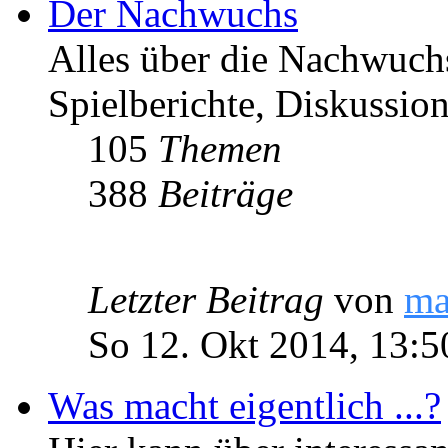
Der Nachwuchs
Alles über die Nachwuch
Spielberichte, Diskussio
105
Themen
388
Beiträge
Letzter Beitrag
von
ma
So 12. Okt 2014, 13:5
Was macht eigentlich ...?