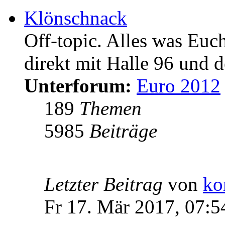
Klönschnack
Off-topic. Alles was Euc
direkt mit Halle 96 und d
Unterforum:
Euro 2012
189
Themen
5985
Beiträge
Letzter Beitrag
von
ko
Fr 17. Mär 2017, 07:5