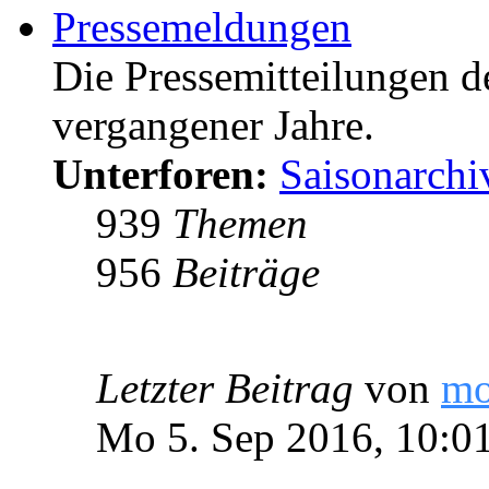
Pressemeldungen
Die Pressemitteilungen d
vergangener Jahre.
Unterforen:
Saisonarchi
939
Themen
956
Beiträge
Letzter Beitrag
von
m
Mo 5. Sep 2016, 10:0