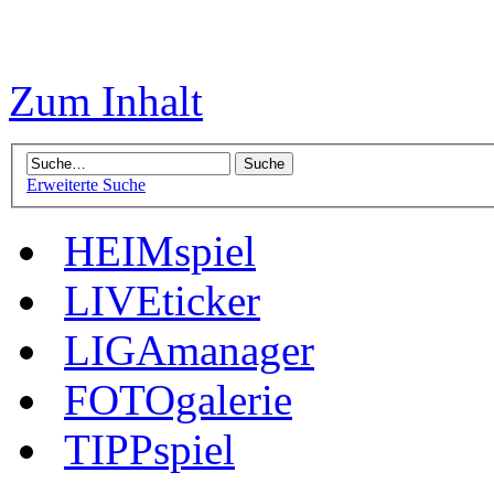
Zum Inhalt
Erweiterte Suche
HEIMspiel
LIVEticker
LIGAmanager
FOTOgalerie
TIPPspiel