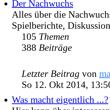
Der Nachwuchs
Alles über die Nachwuch
Spielberichte, Diskussio
105
Themen
388
Beiträge
Letzter Beitrag
von
ma
So 12. Okt 2014, 13:5
Was macht eigentlich ...?