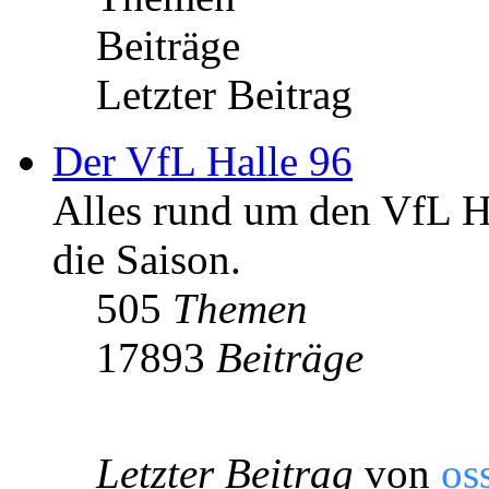
Beiträge
Letzter Beitrag
Der VfL Halle 96
Alles rund um den VfL Ha
die Saison.
505
Themen
17893
Beiträge
Letzter Beitrag
von
os