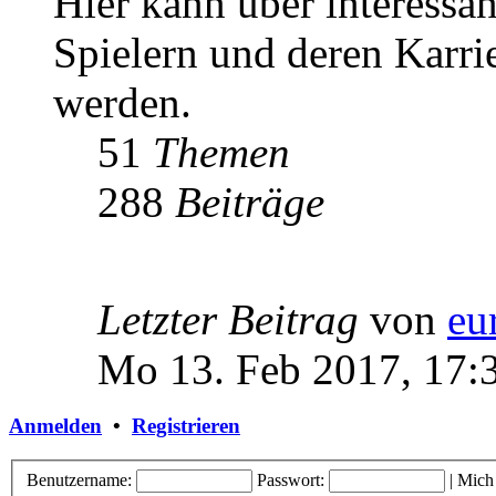
Hier kann über interessa
Spielern und deren Karri
werden.
51
Themen
288
Beiträge
Letzter Beitrag
von
eu
Mo 13. Feb 2017, 17:
Anmelden
•
Registrieren
Benutzername:
Passwort:
|
Mich