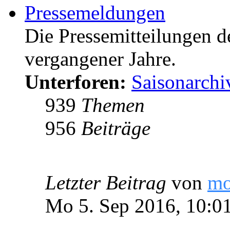
Pressemeldungen
Die Pressemitteilungen d
vergangener Jahre.
Unterforen:
Saisonarchi
939
Themen
956
Beiträge
Letzter Beitrag
von
m
Mo 5. Sep 2016, 10:0