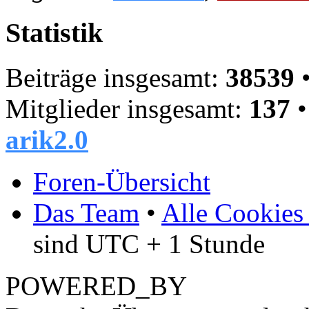
Statistik
Beiträge insgesamt:
38539
•
Mitglieder insgesamt:
137
•
arik2.0
Foren-Übersicht
Das Team
•
Alle Cookies
sind UTC + 1 Stunde
POWERED_BY