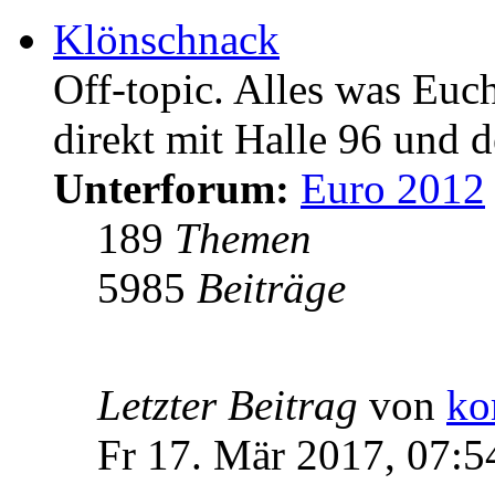
Klönschnack
Off-topic. Alles was Euc
direkt mit Halle 96 und d
Unterforum:
Euro 2012
189
Themen
5985
Beiträge
Letzter Beitrag
von
ko
Fr 17. Mär 2017, 07:5