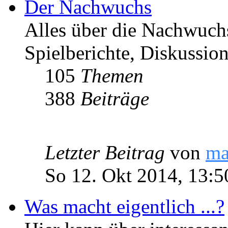
Der Nachwuchs
Alles über die Nachwuch
Spielberichte, Diskussio
105
Themen
388
Beiträge
Letzter Beitrag
von
ma
So 12. Okt 2014, 13:5
Was macht eigentlich ...?