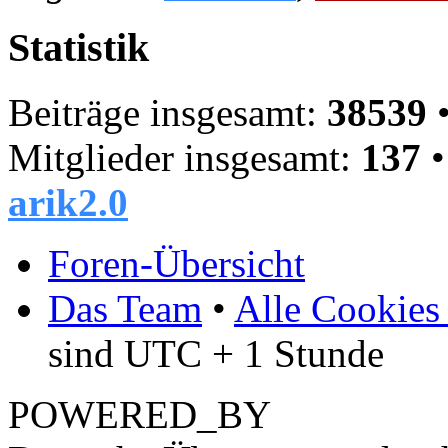
Statistik
Beiträge insgesamt:
38539
•
Mitglieder insgesamt:
137
•
arik2.0
Foren-Übersicht
Das Team
•
Alle Cookies
sind UTC + 1 Stunde
POWERED_BY