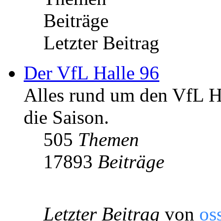
Beiträge
Letzter Beitrag
Der VfL Halle 96
Alles rund um den VfL Ha
die Saison.
505
Themen
17893
Beiträge
Letzter Beitrag
von
os