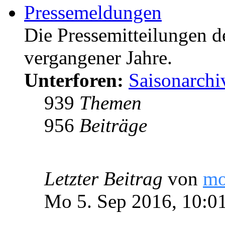
Pressemeldungen
Die Pressemitteilungen d
vergangener Jahre.
Unterforen:
Saisonarchi
939
Themen
956
Beiträge
Letzter Beitrag
von
m
Mo 5. Sep 2016, 10:0