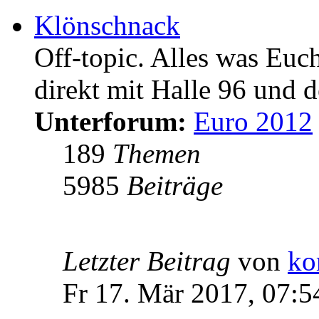
Klönschnack
Off-topic. Alles was Euc
direkt mit Halle 96 und d
Unterforum:
Euro 2012
189
Themen
5985
Beiträge
Letzter Beitrag
von
ko
Fr 17. Mär 2017, 07:5