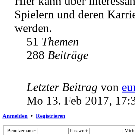
Hier kann über interessa
Spielern und deren Karri
werden.
51
Themen
288
Beiträge
Letzter Beitrag
von
eu
Mo 13. Feb 2017, 17:
Anmelden
•
Registrieren
Benutzername:
Passwort:
|
Mich