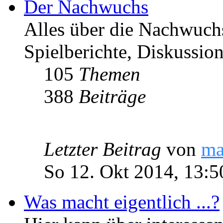
Der Nachwuchs
Alles über die Nachwuch
Spielberichte, Diskussio
105
Themen
388
Beiträge
Letzter Beitrag
von
ma
So 12. Okt 2014, 13:5
Was macht eigentlich ...?