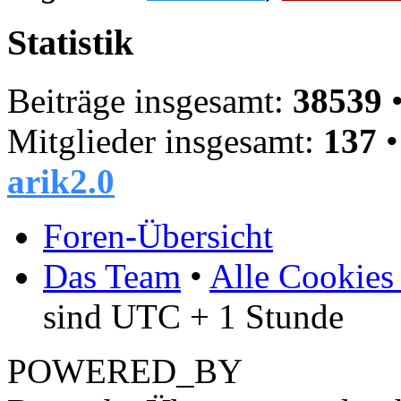
Statistik
Beiträge insgesamt:
38539
•
Mitglieder insgesamt:
137
•
arik2.0
Foren-Übersicht
Das Team
•
Alle Cookies
sind UTC + 1 Stunde
POWERED_BY