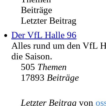
Beiträge
Letzter Beitrag
Der VfL Halle 96
Alles rund um den VfL Ha
die Saison.
505
Themen
17893
Beiträge
Letzter Beitrag
von
os