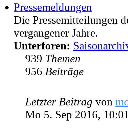
Pressemeldungen
Die Pressemitteilungen d
vergangener Jahre.
Unterforen:
Saisonarchi
939
Themen
956
Beiträge
Letzter Beitrag
von
m
Mo 5. Sep 2016, 10:0