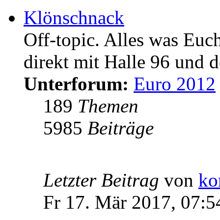
Klönschnack
Off-topic. Alles was Euc
direkt mit Halle 96 und d
Unterforum:
Euro 2012
189
Themen
5985
Beiträge
Letzter Beitrag
von
ko
Fr 17. Mär 2017, 07:5