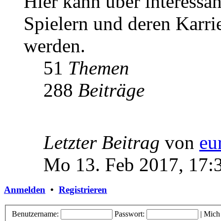
Hier kann über interessa
Spielern und deren Karri
werden.
51
Themen
288
Beiträge
Letzter Beitrag
von
eu
Mo 13. Feb 2017, 17:
Anmelden
•
Registrieren
Benutzername:
Passwort:
|
Mich