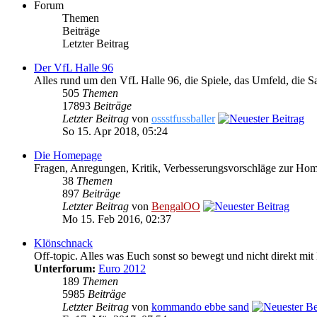
Forum
Themen
Beiträge
Letzter Beitrag
Der VfL Halle 96
Alles rund um den VfL Halle 96, die Spiele, das Umfeld, die S
505
Themen
17893
Beiträge
Letzter Beitrag
von
ossstfussballer
So 15. Apr 2018, 05:24
Die Homepage
Fragen, Anregungen, Kritik, Verbesserungsvorschläge zur Ho
38
Themen
897
Beiträge
Letzter Beitrag
von
BengalOO
Mo 15. Feb 2016, 02:37
Klönschnack
Off-topic. Alles was Euch sonst so bewegt und nicht direkt mit 
Unterforum:
Euro 2012
189
Themen
5985
Beiträge
Letzter Beitrag
von
kommando ebbe sand