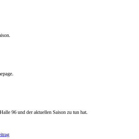
aison.
mepage.
Halle 96 und der aktuellen Saison zu tun hat.