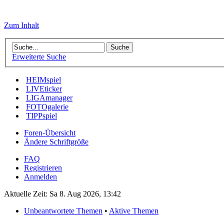
Zum Inhalt
Erweiterte Suche
HEIMspiel
LIVEticker
LIGAmanager
FOTOgalerie
TIPPspiel
Foren-Übersicht
Ändere Schriftgröße
FAQ
Registrieren
Anmelden
Aktuelle Zeit: Sa 8. Aug 2026, 13:42
Unbeantwortete Themen
•
Aktive Themen