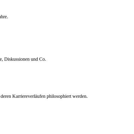
ahre.
te, Diskussionen und Co.
 deren Karriereverläufen philosophiert werden.