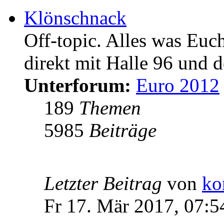
Klönschnack
Off-topic. Alles was Euc
direkt mit Halle 96 und d
Unterforum:
Euro 2012
189
Themen
5985
Beiträge
Letzter Beitrag
von
ko
Fr 17. Mär 2017, 07:5