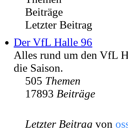
Beiträge
Letzter Beitrag
Der VfL Halle 96
Alles rund um den VfL Ha
die Saison.
505
Themen
17893
Beiträge
Letzter Beitrag
von
os