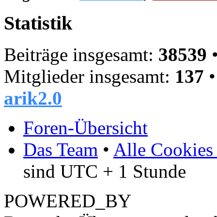
Statistik
Beiträge insgesamt:
38539
•
Mitglieder insgesamt:
137
•
arik2.0
Foren-Übersicht
Das Team
•
Alle Cookies
sind UTC + 1 Stunde
POWERED_BY