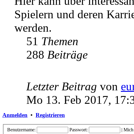
Hier kann über interessa
Spielern und deren Karri
werden.
51
Themen
288
Beiträge
Letzter Beitrag
von
eu
Mo 13. Feb 2017, 17:
Anmelden
•
Registrieren
Benutzername:
Passwort:
|
Mich