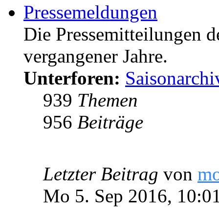
Pressemeldungen
Die Pressemitteilungen d
vergangener Jahre.
Unterforen:
Saisonarchi
939
Themen
956
Beiträge
Letzter Beitrag
von
m
Mo 5. Sep 2016, 10:0