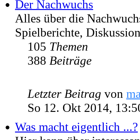
Der Nachwuchs
Alles über die Nachwuch
Spielberichte, Diskussio
105
Themen
388
Beiträge
Letzter Beitrag
von
ma
So 12. Okt 2014, 13:5
Was macht eigentlich ...?