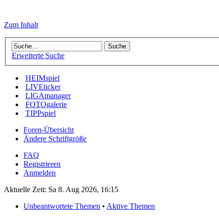
Zum Inhalt
Erweiterte Suche
HEIMspiel
LIVEticker
LIGAmanager
FOTOgalerie
TIPPspiel
Foren-Übersicht
Ändere Schriftgröße
FAQ
Registrieren
Anmelden
Aktuelle Zeit: Sa 8. Aug 2026, 16:15
Unbeantwortete Themen
•
Aktive Themen