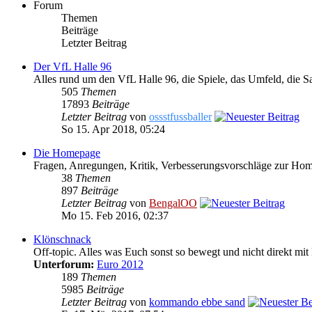
Forum
Themen
Beiträge
Letzter Beitrag
Der VfL Halle 96
Alles rund um den VfL Halle 96, die Spiele, das Umfeld, die S
505
Themen
17893
Beiträge
Letzter Beitrag
von
ossstfussballer
So 15. Apr 2018, 05:24
Die Homepage
Fragen, Anregungen, Kritik, Verbesserungsvorschläge zur Ho
38
Themen
897
Beiträge
Letzter Beitrag
von
BengalOO
Mo 15. Feb 2016, 02:37
Klönschnack
Off-topic. Alles was Euch sonst so bewegt und nicht direkt mit 
Unterforum:
Euro 2012
189
Themen
5985
Beiträge
Letzter Beitrag
von
kommando ebbe sand