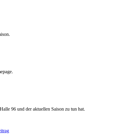
aison.
mepage.
Halle 96 und der aktuellen Saison zu tun hat.