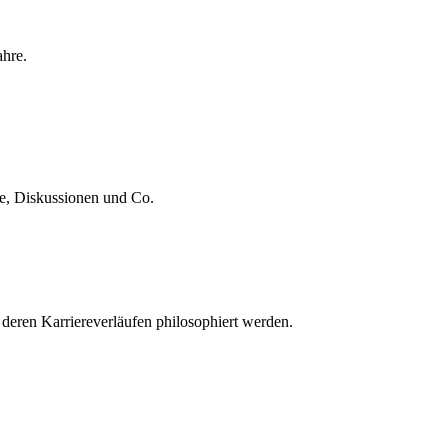
ahre.
te, Diskussionen und Co.
 deren Karriereverläufen philosophiert werden.