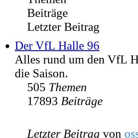
Beiträge
Letzter Beitrag
Der VfL Halle 96
Alles rund um den VfL Ha
die Saison.
505
Themen
17893
Beiträge
Letzter Beitrag
von
os