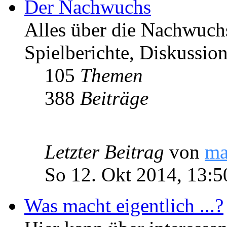
Der Nachwuchs
Alles über die Nachwuch
Spielberichte, Diskussio
105
Themen
388
Beiträge
Letzter Beitrag
von
ma
So 12. Okt 2014, 13:5
Was macht eigentlich ...?