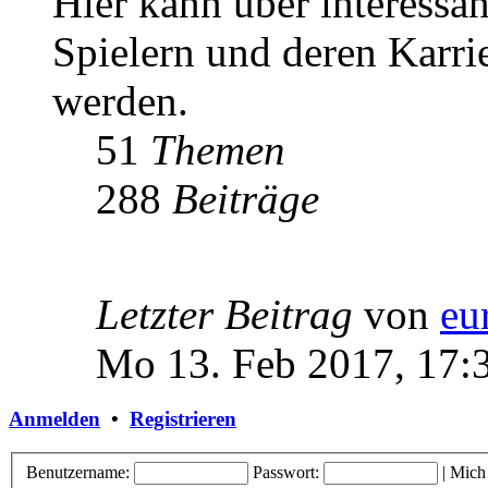
Hier kann über interessa
Spielern und deren Karri
werden.
51
Themen
288
Beiträge
Letzter Beitrag
von
eu
Mo 13. Feb 2017, 17:
Anmelden
•
Registrieren
Benutzername:
Passwort:
|
Mich