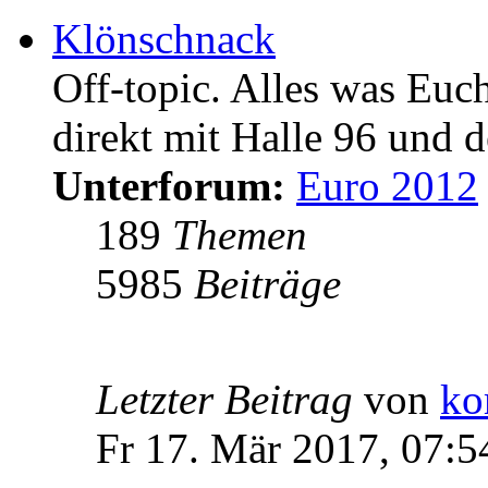
Klönschnack
Off-topic. Alles was Euc
direkt mit Halle 96 und d
Unterforum:
Euro 2012
189
Themen
5985
Beiträge
Letzter Beitrag
von
ko
Fr 17. Mär 2017, 07:5