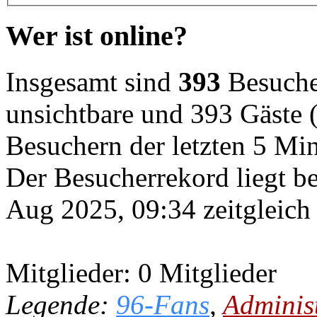
Wer ist online?
Insgesamt sind
393
Besucher
unsichtbare und 393 Gäste (
Besuchern der letzten 5 Mi
Der Besucherrekord liegt b
Aug 2025, 09:34 zeitgleich
Mitglieder: 0 Mitglieder
Legende:
96-Fans
,
Adminis