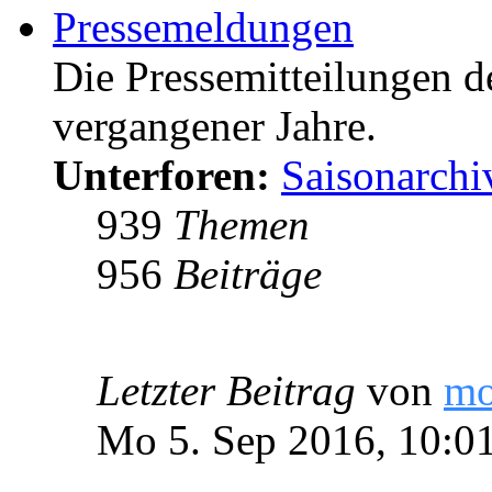
Pressemeldungen
Die Pressemitteilungen d
vergangener Jahre.
Unterforen:
Saisonarchi
939
Themen
956
Beiträge
Letzter Beitrag
von
m
Mo 5. Sep 2016, 10:0