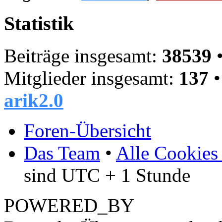
Statistik
Beiträge insgesamt:
38539
•
Mitglieder insgesamt:
137
•
arik2.0
Foren-Übersicht
Das Team
•
Alle Cookies
sind UTC + 1 Stunde
POWERED_BY