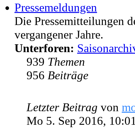
Pressemeldungen
Die Pressemitteilungen d
vergangener Jahre.
Unterforen:
Saisonarchi
939
Themen
956
Beiträge
Letzter Beitrag
von
m
Mo 5. Sep 2016, 10:0