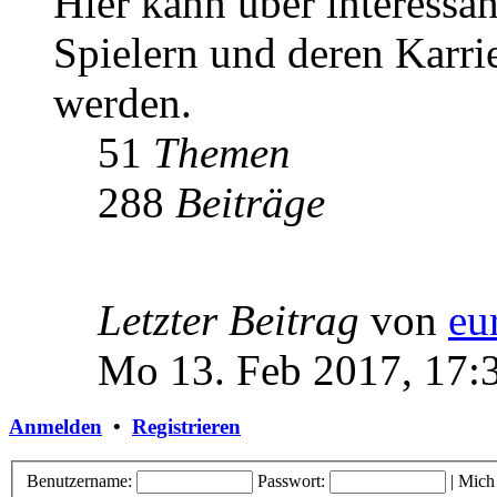
Hier kann über interessa
Spielern und deren Karri
werden.
51
Themen
288
Beiträge
Letzter Beitrag
von
eu
Mo 13. Feb 2017, 17:
Anmelden
•
Registrieren
Benutzername:
Passwort:
|
Mich