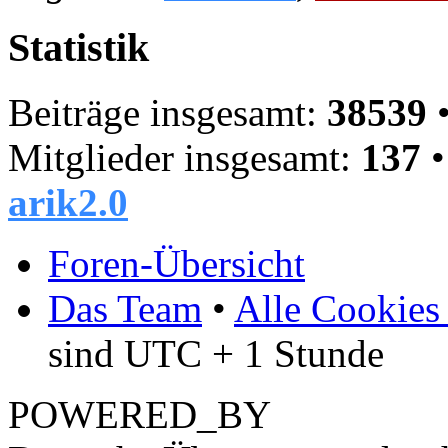
Statistik
Beiträge insgesamt:
38539
•
Mitglieder insgesamt:
137
•
arik2.0
Foren-Übersicht
Das Team
•
Alle Cookies
sind UTC + 1 Stunde
POWERED_BY