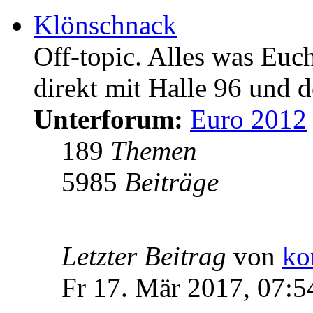
Klönschnack
Off-topic. Alles was Euc
direkt mit Halle 96 und d
Unterforum:
Euro 2012
189
Themen
5985
Beiträge
Letzter Beitrag
von
ko
Fr 17. Mär 2017, 07:5