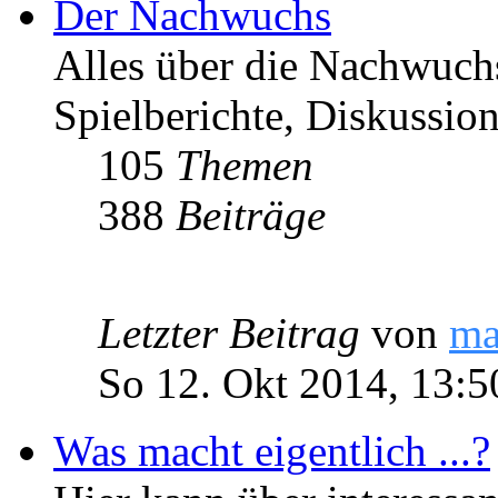
Der Nachwuchs
Alles über die Nachwuch
Spielberichte, Diskussio
105
Themen
388
Beiträge
Letzter Beitrag
von
ma
So 12. Okt 2014, 13:5
Was macht eigentlich ...?