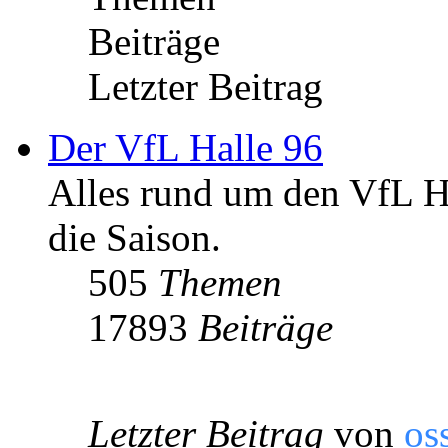
Beiträge
Letzter Beitrag
Der VfL Halle 96
Alles rund um den VfL Ha
die Saison.
505
Themen
17893
Beiträge
Letzter Beitrag
von
os