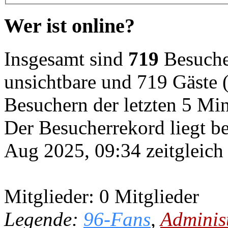
Wer ist online?
Insgesamt sind
719
Besucher
unsichtbare und 719 Gäste (
Besuchern der letzten 5 Mi
Der Besucherrekord liegt b
Aug 2025, 09:34 zeitgleich
Mitglieder: 0 Mitglieder
Legende:
96-Fans
,
Adminis