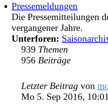
Pressemeldungen
Die Pressemitteilungen d
vergangener Jahre.
Unterforen:
Saisonarchi
939
Themen
956
Beiträge
Letzter Beitrag
von
m
Mo 5. Sep 2016, 10:0