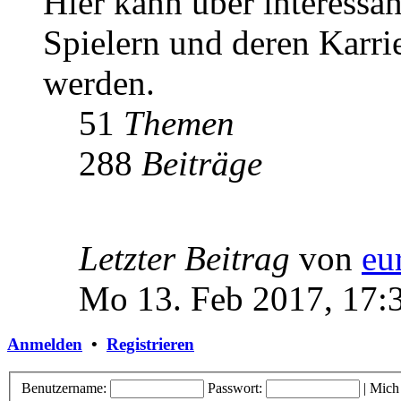
Hier kann über interessa
Spielern und deren Karri
werden.
51
Themen
288
Beiträge
Letzter Beitrag
von
eu
Mo 13. Feb 2017, 17:
Anmelden
•
Registrieren
Benutzername:
Passwort:
|
Mich