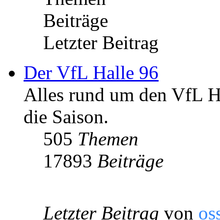
Beiträge
Letzter Beitrag
Der VfL Halle 96
Alles rund um den VfL Ha
die Saison.
505
Themen
17893
Beiträge
Letzter Beitrag
von
os