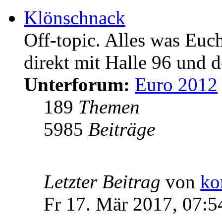
Klönschnack
Off-topic. Alles was Euc
direkt mit Halle 96 und d
Unterforum:
Euro 2012
189
Themen
5985
Beiträge
Letzter Beitrag
von
ko
Fr 17. Mär 2017, 07:5