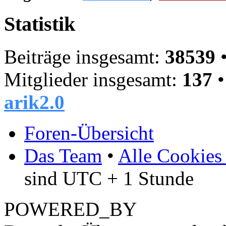
Statistik
Beiträge insgesamt:
38539
•
Mitglieder insgesamt:
137
•
arik2.0
Foren-Übersicht
Das Team
•
Alle Cookies
sind UTC + 1 Stunde
POWERED_BY