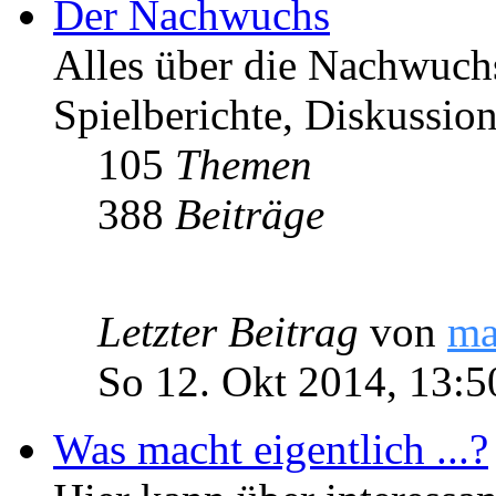
Der Nachwuchs
Alles über die Nachwuch
Spielberichte, Diskussio
105
Themen
388
Beiträge
Letzter Beitrag
von
ma
So 12. Okt 2014, 13:5
Was macht eigentlich ...?