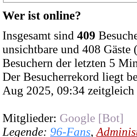
Wer ist online?
Insgesamt sind
409
Besucher
unsichtbare und 408 Gäste (
Besuchern der letzten 5 Mi
Der Besucherrekord liegt b
Aug 2025, 09:34 zeitgleich
Mitglieder:
Google [Bot]
Legende:
96-Fans
,
Adminis