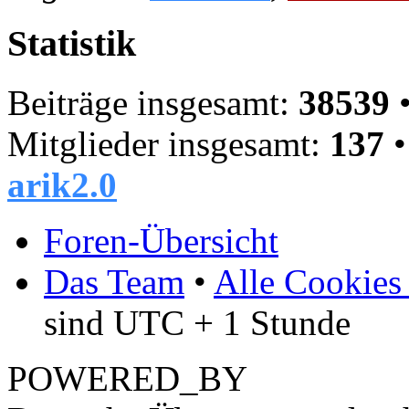
Statistik
Beiträge insgesamt:
38539
•
Mitglieder insgesamt:
137
•
arik2.0
Foren-Übersicht
Das Team
•
Alle Cookies
sind UTC + 1 Stunde
POWERED_BY