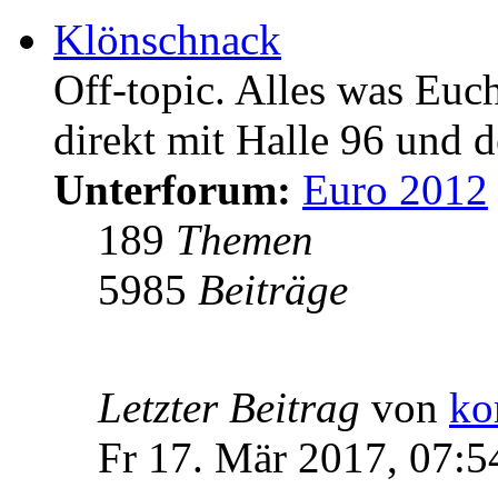
Klönschnack
Off-topic. Alles was Euc
direkt mit Halle 96 und d
Unterforum:
Euro 2012
189
Themen
5985
Beiträge
Letzter Beitrag
von
ko
Fr 17. Mär 2017, 07:5