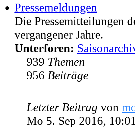
Pressemeldungen
Die Pressemitteilungen d
vergangener Jahre.
Unterforen:
Saisonarchi
939
Themen
956
Beiträge
Letzter Beitrag
von
m
Mo 5. Sep 2016, 10:0