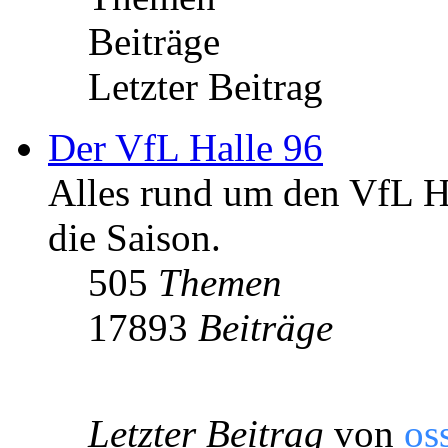
Beiträge
Letzter Beitrag
Der VfL Halle 96
Alles rund um den VfL Ha
die Saison.
505
Themen
17893
Beiträge
Letzter Beitrag
von
os