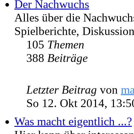
Der Nachwuchs
Alles über die Nachwuch
Spielberichte, Diskussio
105
Themen
388
Beiträge
Letzter Beitrag
von
ma
So 12. Okt 2014, 13:5
Was macht eigentlich ...?