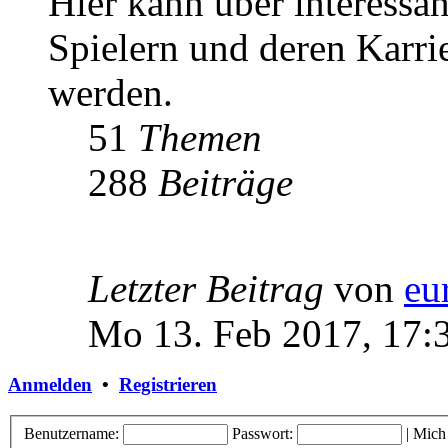
Hier kann über interessa
Spielern und deren Karri
werden.
51
Themen
288
Beiträge
Letzter Beitrag
von
eu
Mo 13. Feb 2017, 17:
Anmelden
•
Registrieren
Benutzername:
Passwort:
|
Mich