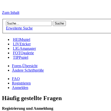
Zum Inhalt
Erweiterte Suche
HEIMspiel
LIVEticker
LIGAmanager
FOTOgalerie
TIPPspiel
Foren-Übersicht
Ändere Schriftgröße
FAQ
Registrieren
Anmelden
Häufig gestellte Fragen
Registrierung und Anmeldung