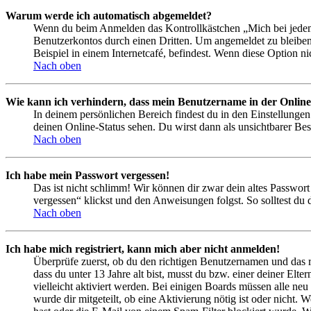
Warum werde ich automatisch abgemeldet?
Wenn du beim Anmelden das Kontrollkästchen „Mich bei jedem 
Benutzerkontos durch einen Dritten. Um angemeldet zu bleiben
Beispiel in einem Internetcafé, befindest. Wenn diese Option n
Nach oben
Wie kann ich verhindern, dass mein Benutzername in der Online
In deinem persönlichen Bereich findest du in den Einstellunge
deinen Online-Status sehen. Du wirst dann als unsichtbarer Bes
Nach oben
Ich habe mein Passwort vergessen!
Das ist nicht schlimm! Wir können dir zwar dein altes Passwort
vergessen“ klickst und den Anweisungen folgst. So solltest du
Nach oben
Ich habe mich registriert, kann mich aber nicht anmelden!
Überprüfe zuerst, ob du den richtigen Benutzernamen und das 
dass du unter 13 Jahre alt bist, musst du bzw. einer deiner Elt
vielleicht aktiviert werden. Bei einigen Boards müssen alle neu
wurde dir mitgeteilt, ob eine Aktivierung nötig ist oder nicht