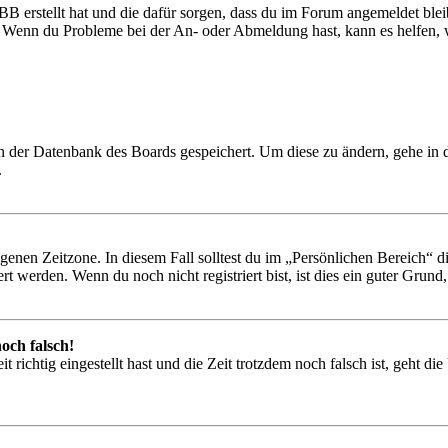
BB erstellt hat und die dafür sorgen, dass du im Forum angemeldet ble
t. Wenn du Probleme bei der An- oder Abmeldung hast, kann es helfen,
 in der Datenbank des Boards gespeichert. Um diese zu ändern, gehe in
.
igenen Zeitzone. In diesem Fall solltest du im „Persönlichen Bereich“ die
 werden. Wenn du noch nicht registriert bist, ist dies ein guter Grund, d
och falsch!
 richtig eingestellt hast und die Zeit trotzdem noch falsch ist, geht di