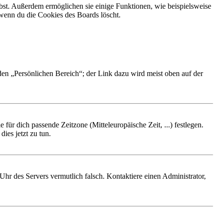
ibst. Außerdem ermöglichen sie einige Funktionen, wie beispielsweise
 wenn du die Cookies des Boards löscht.
 den „Persönlichen Bereich“; der Link dazu wird meist oben auf der
 für dich passende Zeitzone (Mitteleuropäische Zeit, ...) festlegen.
ies jetzt zu tun.
e Uhr des Servers vermutlich falsch. Kontaktiere einen Administrator,