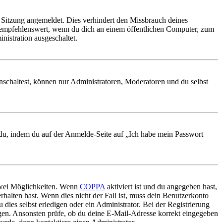
Sitzung angemeldet. Dies verhindert den Missbrauch deines
 empfehlenswert, wenn du dich an einem öffentlichen Computer, zum
nistration ausgeschaltet.
nschaltest, können nur Administratoren, Moderatoren und du selbst
t du, indem du auf der Anmelde-Seite auf „Ich habe mein Passwort
 zwei Möglichkeiten. Wenn
COPPA
aktiviert ist und du angegeben hast,
rhalten hast. Wenn dies nicht der Fall ist, muss dein Benutzerkonto
 dies selbst erledigen oder ein Administrator. Bei der Registrierung
ungen. Ansonsten prüfe, ob du deine E-Mail-Adresse korrekt eingegeben