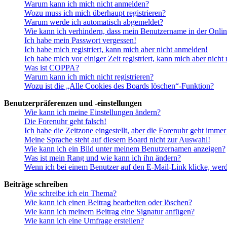
Warum kann ich mich nicht anmelden?
Wozu muss ich mich überhaupt registrieren?
Warum werde ich automatisch abgemeldet?
Wie kann ich verhindern, dass mein Benutzername in der Onlin
Ich habe mein Passwort vergessen!
Ich habe mich registriert, kann mich aber nicht anmelden!
Ich habe mich vor einiger Zeit registriert, kann mich aber nich
Was ist COPPA?
Warum kann ich mich nicht registrieren?
Wozu ist die „Alle Cookies des Boards löschen“-Funktion?
Benutzerpräferenzen und -einstellungen
Wie kann ich meine Einstellungen ändern?
Die Forenuhr geht falsch!
Ich habe die Zeitzone eingestellt, aber die Forenuhr geht immer
Meine Sprache steht auf diesem Board nicht zur Auswahl!
Wie kann ich ein Bild unter meinem Benutzernamen anzeigen?
Was ist mein Rang und wie kann ich ihn ändern?
Wenn ich bei einem Benutzer auf den E-Mail-Link klicke, werd
Beiträge schreiben
Wie schreibe ich ein Thema?
Wie kann ich einen Beitrag bearbeiten oder löschen?
Wie kann ich meinem Beitrag eine Signatur anfügen?
Wie kann ich eine Umfrage erstellen?