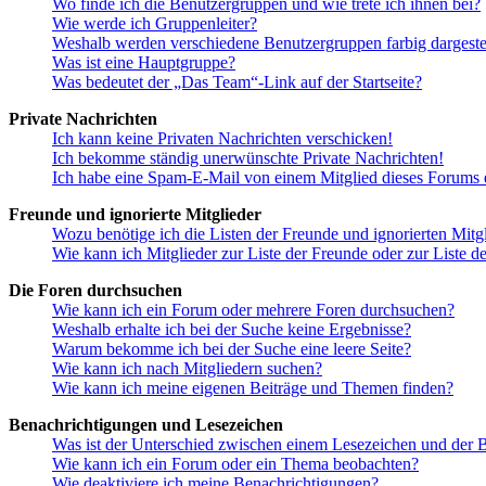
Wo finde ich die Benutzergruppen und wie trete ich ihnen bei?
Wie werde ich Gruppenleiter?
Weshalb werden verschiedene Benutzergruppen farbig dargestel
Was ist eine Hauptgruppe?
Was bedeutet der „Das Team“-Link auf der Startseite?
Private Nachrichten
Ich kann keine Privaten Nachrichten verschicken!
Ich bekomme ständig unerwünschte Private Nachrichten!
Ich habe eine Spam-E-Mail von einem Mitglied dieses Forums e
Freunde und ignorierte Mitglieder
Wozu benötige ich die Listen der Freunde und ignorierten Mitg
Wie kann ich Mitglieder zur Liste der Freunde oder zur Liste d
Die Foren durchsuchen
Wie kann ich ein Forum oder mehrere Foren durchsuchen?
Weshalb erhalte ich bei der Suche keine Ergebnisse?
Warum bekomme ich bei der Suche eine leere Seite?
Wie kann ich nach Mitgliedern suchen?
Wie kann ich meine eigenen Beiträge und Themen finden?
Benachrichtigungen und Lesezeichen
Was ist der Unterschied zwischen einem Lesezeichen und der
Wie kann ich ein Forum oder ein Thema beobachten?
Wie deaktiviere ich meine Benachrichtigungen?