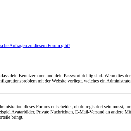
tische Anfragen zu diesem Forum gibt?
 dass dein Benutzername und dein Passwort richtig sind. Wenn dies der 
onfigurationsproblem mit der Website vorliegt, welches ein Administrato
istration dieses Forums entscheidet, ob du registriert sein musst, um Be
ispiel Avatarbilder, Private Nachrichten, E-Mail-Versand an andere Mit
rteile bringt.