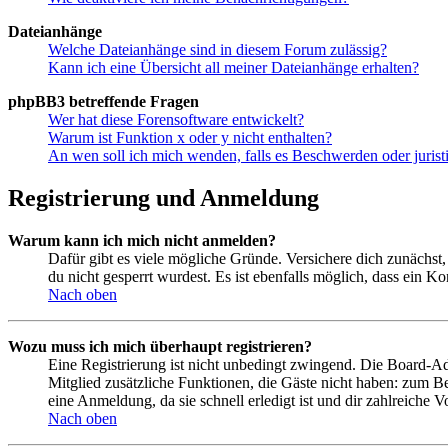
Dateianhänge
Welche Dateianhänge sind in diesem Forum zulässig?
Kann ich eine Übersicht all meiner Dateianhänge erhalten?
phpBB3 betreffende Fragen
Wer hat diese Forensoftware entwickelt?
Warum ist Funktion x oder y nicht enthalten?
An wen soll ich mich wenden, falls es Beschwerden oder juris
Registrierung und Anmeldung
Warum kann ich mich nicht anmelden?
Dafür gibt es viele mögliche Gründe. Versichere dich zunächst,
du nicht gesperrt wurdest. Es ist ebenfalls möglich, dass ein K
Nach oben
Wozu muss ich mich überhaupt registrieren?
Eine Registrierung ist nicht unbedingt zwingend. Die Board-Admin
Mitglied zusätzliche Funktionen, die Gäste nicht haben: zum Be
eine Anmeldung, da sie schnell erledigt ist und dir zahlreiche Vo
Nach oben