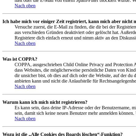
hast oder die E-Mail von einem Spam-Filter blockiert wurde. We
Nach oben
Ich habe mich vor einiger Zeit registriert, kann mich aber nich
Versuche zuerst, die E-Mail zu finden, die dir bei der Regist
aus verschieden Gründen deaktiviert oder gelöscht hat. Außerd
Registriere dich einfach erneut und nimm aktiv an den Diskussi
Nach oben
Was ist COPPA?
COPPA, ausgeschrieben Child Online Privacy and Protection Act
dass Websites, die möglicherweise persönliche Daten von Kind
dir unsicher bist, ob dies auf dich oder die Website, auf der du
anbieten kann und nicht die Anlaufstelle für Rechtsangelegenhei
Nach oben
Warum kann ich mich nicht registrieren?
Es kann sein, dass deine IP-Adresse oder der Benutzername, m
sein, damit sich keine neuen Benutzer mehr anmelden können. 
Nach oben
Wozu ist die „Alle Cookies des Boards löschen“-Funktion?