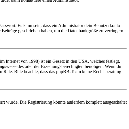
urde, dann kontaktiere einen Administrator.
Passwort. Es kann sein, dass ein Administrator dein Benutzerkonto
ne Beiträge geschrieben haben, um die Datenbankgröße zu verringern.
 Internet von 1998) ist ein Gesetz in den USA, welches festlegt,
ungsweise des oder der Erziehungsberechtigten benötigen. Wenn du
and zu Rate. Bitte beachte, dass das phpBB-Team keine Rechtsberatung
rrt wurde. Die Registrierung könnte außerdem komplett ausgeschaltet