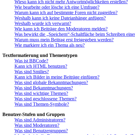
Wieso kann ich nicht mehr Antwortmöglichkeiten erstellen?
Wie bearbeite oder lösche ich eine Umfrage?
Warum kann ich auf bestimmte Foren nicht zugreifen?
Weshalb kann ich keine Dateianhänge anfügen?
Weshalb wurde ich verwarnt?
Wie kann ich Beiträge den Moderatoren melden?
Was bewirkt die „Speichern“-Schaltfläche beim Schreiben eine
Warum muss mein Beitrag erst freigegeben werden?
Wie markiere ich ein Thema als neu?
Textformatierung und Thementypen
Was ist BBCode?
Kann ich HTML benutzen?
Was sind Smilies?
Kann ich Bilder in meine Beiträge einfügen?
Was sind globale Bekanntmachungen?
Was sind Bekanntmachungen?
Was sind wichtige Themen?
Was sind geschlossene Themen?
Was sind Themen-Symbole?
Benutzer-Stufen und Gruppen
Was sind Administratoren?
Was sind Moderatoren?
Was sind Benutzergruppen?