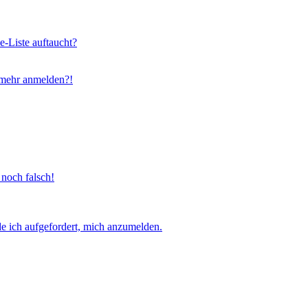
e-Liste auftaucht?
t mehr anmelden?!
 noch falsch!
e ich aufgefordert, mich anzumelden.