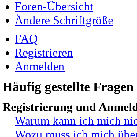
Foren-Übersicht
Ändere Schriftgröße
FAQ
Registrieren
Anmelden
Häufig gestellte Fragen
Registrierung und Anmel
Warum kann ich mich ni
Wozu muss ich mich überh