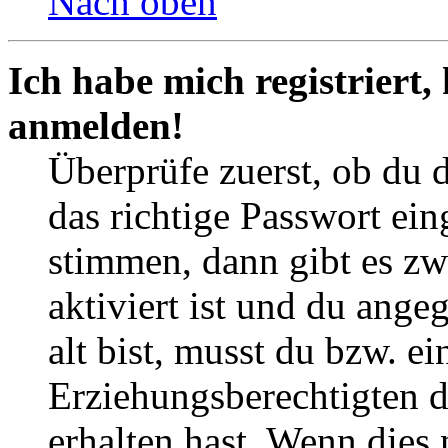
Nach oben
Ich habe mich registriert,
anmelden!
Überprüfe zuerst, ob du 
das richtige Passwort ei
stimmen, dann gibt es z
aktiviert ist und du ange
alt bist, musst du bzw. ei
Erziehungsberechtigten 
erhalten hast. Wenn dies n