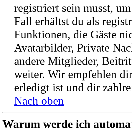
registriert sein musst, u
Fall erhältst du als regist
Funktionen, die Gäste ni
Avatarbilder, Private Na
andere Mitglieder, Beitr
weiter. Wir empfehlen di
erledigt ist und dir zahlre
Nach oben
Warum werde ich automat