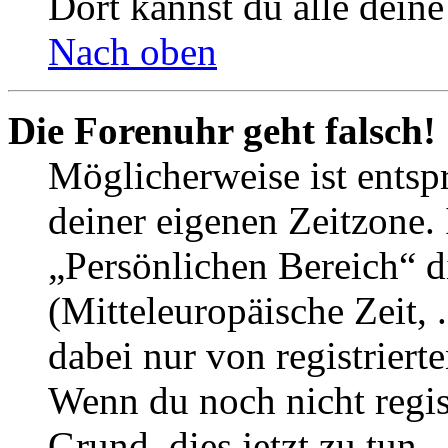
Dort kannst du alle deine
Nach oben
Die Forenuhr geht falsch!
Möglicherweise ist entspr
deiner eigenen Zeitzone. 
„Persönlichen Bereich“ d
(Mitteleuropäische Zeit, 
dabei nur von registrier
Wenn du noch nicht registr
Grund, dies jetzt zu tun.