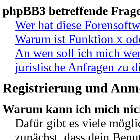
phpBB3 betreffende Frag
Wer hat diese Forensoftw
Warum ist Funktion x ode
An wen soll ich mich wen
juristische Anfragen zu 
Registrierung und Anm
Warum kann ich mich nic
Dafür gibt es viele mögl
zunächst, dass dein Ben