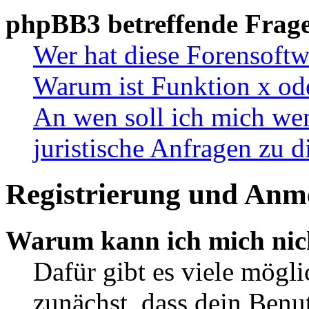
phpBB3 betreffende Frag
Wer hat diese Forensoftw
Warum ist Funktion x ode
An wen soll ich mich wen
juristische Anfragen zu 
Registrierung und Anm
Warum kann ich mich nic
Dafür gibt es viele mögl
zunächst, dass dein Ben