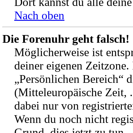
Dort kannst du alle deine
Nach oben
Die Forenuhr geht falsch!
Möglicherweise ist entspr
deiner eigenen Zeitzone. 
„Persönlichen Bereich“ d
(Mitteleuropäische Zeit, 
dabei nur von registrier
Wenn du noch nicht registr
Grund, dies jetzt zu tun.