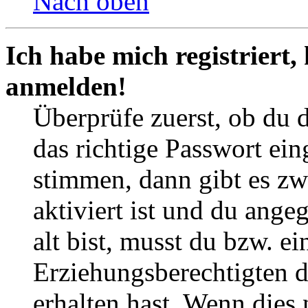
Nach oben
Ich habe mich registriert,
anmelden!
Überprüfe zuerst, ob du 
das richtige Passwort ei
stimmen, dann gibt es z
aktiviert ist und du ange
alt bist, musst du bzw. ei
Erziehungsberechtigten 
erhalten hast. Wenn dies n