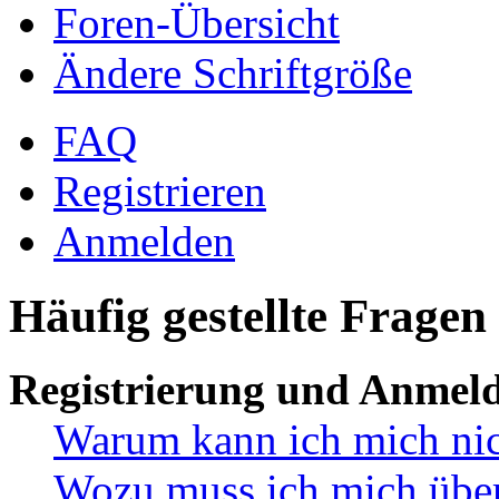
Foren-Übersicht
Ändere Schriftgröße
FAQ
Registrieren
Anmelden
Häufig gestellte Fragen
Registrierung und Anmel
Warum kann ich mich ni
Wozu muss ich mich überh