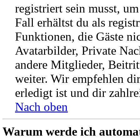
registriert sein musst, u
Fall erhältst du als regist
Funktionen, die Gäste ni
Avatarbilder, Private Na
andere Mitglieder, Beitr
weiter. Wir empfehlen di
erledigt ist und dir zahlre
Nach oben
Warum werde ich automat