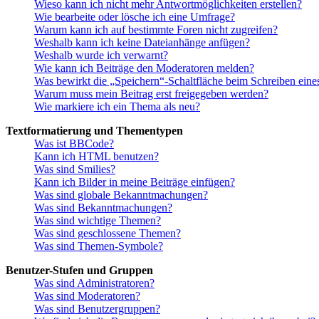
Wieso kann ich nicht mehr Antwortmöglichkeiten erstellen?
Wie bearbeite oder lösche ich eine Umfrage?
Warum kann ich auf bestimmte Foren nicht zugreifen?
Weshalb kann ich keine Dateianhänge anfügen?
Weshalb wurde ich verwarnt?
Wie kann ich Beiträge den Moderatoren melden?
Was bewirkt die „Speichern“-Schaltfläche beim Schreiben eine
Warum muss mein Beitrag erst freigegeben werden?
Wie markiere ich ein Thema als neu?
Textformatierung und Thementypen
Was ist BBCode?
Kann ich HTML benutzen?
Was sind Smilies?
Kann ich Bilder in meine Beiträge einfügen?
Was sind globale Bekanntmachungen?
Was sind Bekanntmachungen?
Was sind wichtige Themen?
Was sind geschlossene Themen?
Was sind Themen-Symbole?
Benutzer-Stufen und Gruppen
Was sind Administratoren?
Was sind Moderatoren?
Was sind Benutzergruppen?