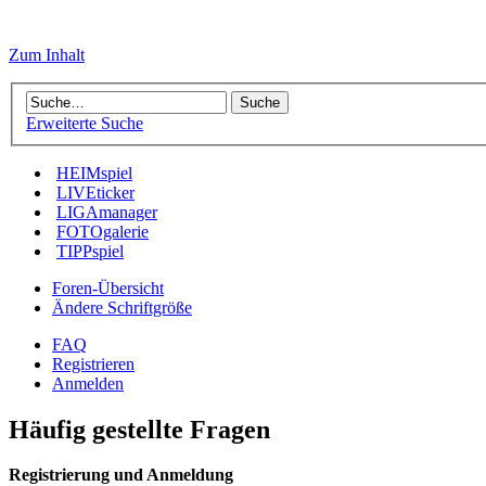
Zum Inhalt
Erweiterte Suche
HEIMspiel
LIVEticker
LIGAmanager
FOTOgalerie
TIPPspiel
Foren-Übersicht
Ändere Schriftgröße
FAQ
Registrieren
Anmelden
Häufig gestellte Fragen
Registrierung und Anmeldung