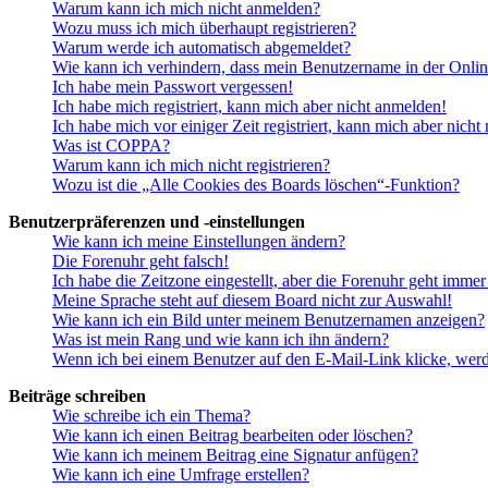
Warum kann ich mich nicht anmelden?
Wozu muss ich mich überhaupt registrieren?
Warum werde ich automatisch abgemeldet?
Wie kann ich verhindern, dass mein Benutzername in der Onlin
Ich habe mein Passwort vergessen!
Ich habe mich registriert, kann mich aber nicht anmelden!
Ich habe mich vor einiger Zeit registriert, kann mich aber nich
Was ist COPPA?
Warum kann ich mich nicht registrieren?
Wozu ist die „Alle Cookies des Boards löschen“-Funktion?
Benutzerpräferenzen und -einstellungen
Wie kann ich meine Einstellungen ändern?
Die Forenuhr geht falsch!
Ich habe die Zeitzone eingestellt, aber die Forenuhr geht immer
Meine Sprache steht auf diesem Board nicht zur Auswahl!
Wie kann ich ein Bild unter meinem Benutzernamen anzeigen?
Was ist mein Rang und wie kann ich ihn ändern?
Wenn ich bei einem Benutzer auf den E-Mail-Link klicke, werd
Beiträge schreiben
Wie schreibe ich ein Thema?
Wie kann ich einen Beitrag bearbeiten oder löschen?
Wie kann ich meinem Beitrag eine Signatur anfügen?
Wie kann ich eine Umfrage erstellen?