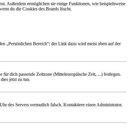
ibst. Außerdem ermöglichen sie einige Funktionen, wie beispielsweise
 wenn du die Cookies des Boards löscht.
 den „Persönlichen Bereich“; der Link dazu wird meist oben auf der
 für dich passende Zeitzone (Mitteleuropäische Zeit, ...) festlegen.
ies jetzt zu tun.
e Uhr des Servers vermutlich falsch. Kontaktiere einen Administrator,