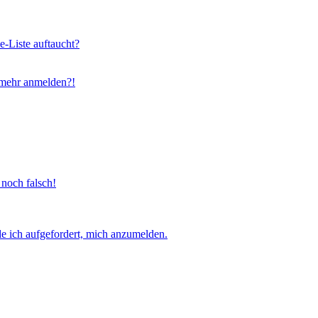
e-Liste auftaucht?
t mehr anmelden?!
 noch falsch!
e ich aufgefordert, mich anzumelden.