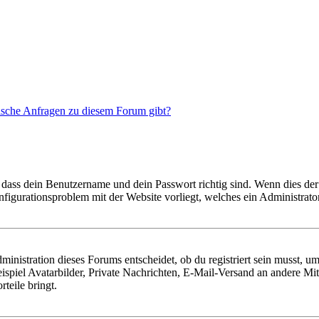
tische Anfragen zu diesem Forum gibt?
 dass dein Benutzername und dein Passwort richtig sind. Wenn dies der 
onfigurationsproblem mit der Website vorliegt, welches ein Administrato
istration dieses Forums entscheidet, ob du registriert sein musst, um Be
ispiel Avatarbilder, Private Nachrichten, E-Mail-Versand an andere Mit
rteile bringt.