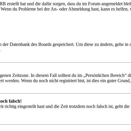
BB erstellt hat und die dafür sorgen, dass du im Forum angemeldet ble
t. Wenn du Probleme bei der An- oder Abmeldung hast, kann es helfen,
 in der Datenbank des Boards gespeichert. Um diese zu ändern, gehe in
.
igenen Zeitzone. In diesem Fall solltest du im „Persönlichen Bereich“ die
 werden. Wenn du noch nicht registriert bist, ist dies ein guter Grund, d
och falsch!
 richtig eingestellt hast und die Zeit trotzdem noch falsch ist, geht di