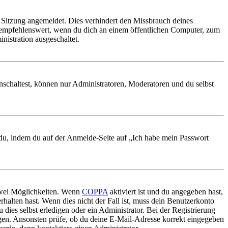
Sitzung angemeldet. Dies verhindert den Missbrauch deines
 empfehlenswert, wenn du dich an einem öffentlichen Computer, zum
nistration ausgeschaltet.
nschaltest, können nur Administratoren, Moderatoren und du selbst
t du, indem du auf der Anmelde-Seite auf „Ich habe mein Passwort
 zwei Möglichkeiten. Wenn
COPPA
aktiviert ist und du angegeben hast,
rhalten hast. Wenn dies nicht der Fall ist, muss dein Benutzerkonto
 dies selbst erledigen oder ein Administrator. Bei der Registrierung
ungen. Ansonsten prüfe, ob du deine E-Mail-Adresse korrekt eingegeben