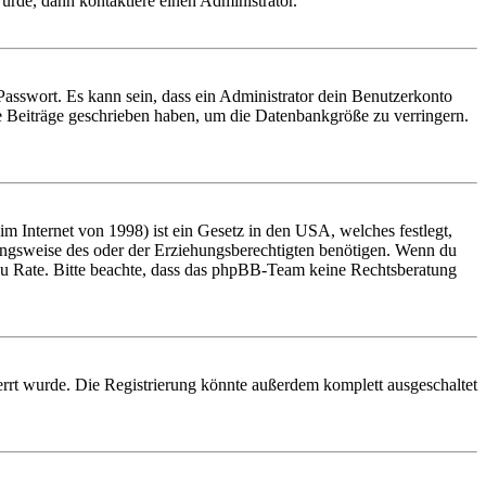
urde, dann kontaktiere einen Administrator.
Passwort. Es kann sein, dass ein Administrator dein Benutzerkonto
ne Beiträge geschrieben haben, um die Datenbankgröße zu verringern.
 Internet von 1998) ist ein Gesetz in den USA, welches festlegt,
ungsweise des oder der Erziehungsberechtigten benötigen. Wenn du
and zu Rate. Bitte beachte, dass das phpBB-Team keine Rechtsberatung
rrt wurde. Die Registrierung könnte außerdem komplett ausgeschaltet