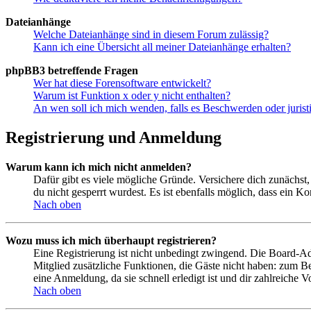
Dateianhänge
Welche Dateianhänge sind in diesem Forum zulässig?
Kann ich eine Übersicht all meiner Dateianhänge erhalten?
phpBB3 betreffende Fragen
Wer hat diese Forensoftware entwickelt?
Warum ist Funktion x oder y nicht enthalten?
An wen soll ich mich wenden, falls es Beschwerden oder juris
Registrierung und Anmeldung
Warum kann ich mich nicht anmelden?
Dafür gibt es viele mögliche Gründe. Versichere dich zunächst,
du nicht gesperrt wurdest. Es ist ebenfalls möglich, dass ein K
Nach oben
Wozu muss ich mich überhaupt registrieren?
Eine Registrierung ist nicht unbedingt zwingend. Die Board-Admin
Mitglied zusätzliche Funktionen, die Gäste nicht haben: zum Be
eine Anmeldung, da sie schnell erledigt ist und dir zahlreiche Vo
Nach oben