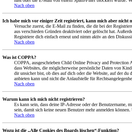
hast oder die E-Mail von einem Spam-Filter blockiert wurde. We
Nach oben
Ich habe mich vor einiger Zeit registriert, kann mich aber nich
Versuche zuerst, die E-Mail zu finden, die dir bei der Regist
aus verschieden Gründen deaktiviert oder gelöscht hat. Außerd
Registriere dich einfach erneut und nimm aktiv an den Diskussi
Nach oben
Was ist COPPA?
COPPA, ausgeschrieben Child Online Privacy and Protection Act
dass Websites, die möglicherweise persönliche Daten von Kind
dir unsicher bist, ob dies auf dich oder die Website, auf der du
anbieten kann und nicht die Anlaufstelle für Rechtsangelegenhei
Nach oben
Warum kann ich mich nicht registrieren?
Es kann sein, dass deine IP-Adresse oder der Benutzername, m
sein, damit sich keine neuen Benutzer mehr anmelden können. 
Nach oben
Wozu ist die „Alle Cookies des Boards löschen“-Funktion?