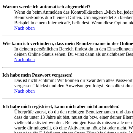
Warum werde ich automatisch abgemeldet?
Wenn du beim Anmelden das Kontrollkästchen „Mich bei jedem 
Benutzerkontos durch einen Dritten. Um angemeldet zu bleiben
Beispiel in einem Internetcafé, befindest. Wenn diese Option n
Nach oben
Wie kann ich verhindern, dass mein Benutzername in der Online
In deinem persönlichen Bereich findest du in den Einstellunge
deinen Online-Status sehen. Du wirst dann als unsichtbarer Bes
Nach oben
Ich habe mein Passwort vergessen!
Das ist nicht schlimm! Wir können dir zwar dein altes Passwort
vergessen“ klickst und den Anweisungen folgst. So solltest du
Nach oben
Ich habe mich registriert, kann mich aber nicht anmelden!
Überprüfe zuerst, ob du den richtigen Benutzernamen und das 
dass du unter 13 Jahre alt bist, musst du bzw. einer deiner Elt
vielleicht aktiviert werden. Bei einigen Boards müssen alle neu
wurde dir mitgeteilt, ob eine Aktivierung nötig ist oder nicht