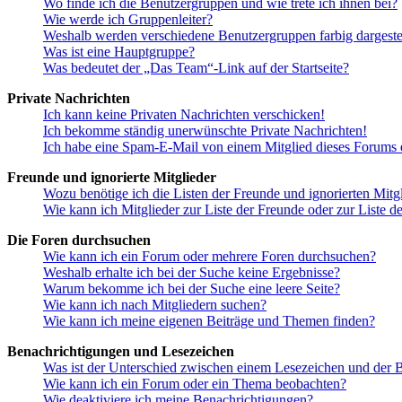
Wo finde ich die Benutzergruppen und wie trete ich ihnen bei?
Wie werde ich Gruppenleiter?
Weshalb werden verschiedene Benutzergruppen farbig dargestel
Was ist eine Hauptgruppe?
Was bedeutet der „Das Team“-Link auf der Startseite?
Private Nachrichten
Ich kann keine Privaten Nachrichten verschicken!
Ich bekomme ständig unerwünschte Private Nachrichten!
Ich habe eine Spam-E-Mail von einem Mitglied dieses Forums e
Freunde und ignorierte Mitglieder
Wozu benötige ich die Listen der Freunde und ignorierten Mitg
Wie kann ich Mitglieder zur Liste der Freunde oder zur Liste d
Die Foren durchsuchen
Wie kann ich ein Forum oder mehrere Foren durchsuchen?
Weshalb erhalte ich bei der Suche keine Ergebnisse?
Warum bekomme ich bei der Suche eine leere Seite?
Wie kann ich nach Mitgliedern suchen?
Wie kann ich meine eigenen Beiträge und Themen finden?
Benachrichtigungen und Lesezeichen
Was ist der Unterschied zwischen einem Lesezeichen und der
Wie kann ich ein Forum oder ein Thema beobachten?
Wie deaktiviere ich meine Benachrichtigungen?