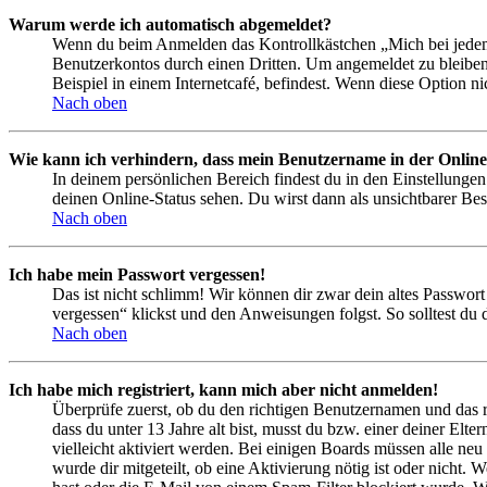
Warum werde ich automatisch abgemeldet?
Wenn du beim Anmelden das Kontrollkästchen „Mich bei jedem 
Benutzerkontos durch einen Dritten. Um angemeldet zu bleiben
Beispiel in einem Internetcafé, befindest. Wenn diese Option n
Nach oben
Wie kann ich verhindern, dass mein Benutzername in der Online
In deinem persönlichen Bereich findest du in den Einstellunge
deinen Online-Status sehen. Du wirst dann als unsichtbarer Bes
Nach oben
Ich habe mein Passwort vergessen!
Das ist nicht schlimm! Wir können dir zwar dein altes Passwort
vergessen“ klickst und den Anweisungen folgst. So solltest du
Nach oben
Ich habe mich registriert, kann mich aber nicht anmelden!
Überprüfe zuerst, ob du den richtigen Benutzernamen und das 
dass du unter 13 Jahre alt bist, musst du bzw. einer deiner Elt
vielleicht aktiviert werden. Bei einigen Boards müssen alle neu
wurde dir mitgeteilt, ob eine Aktivierung nötig ist oder nicht