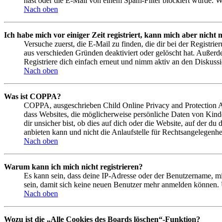
hast oder die E-Mail von einem Spam-Filter blockiert wurde. We
Nach oben
Ich habe mich vor einiger Zeit registriert, kann mich aber nich
Versuche zuerst, die E-Mail zu finden, die dir bei der Regist
aus verschieden Gründen deaktiviert oder gelöscht hat. Außerd
Registriere dich einfach erneut und nimm aktiv an den Diskussi
Nach oben
Was ist COPPA?
COPPA, ausgeschrieben Child Online Privacy and Protection Act
dass Websites, die möglicherweise persönliche Daten von Kind
dir unsicher bist, ob dies auf dich oder die Website, auf der du
anbieten kann und nicht die Anlaufstelle für Rechtsangelegenhei
Nach oben
Warum kann ich mich nicht registrieren?
Es kann sein, dass deine IP-Adresse oder der Benutzername, m
sein, damit sich keine neuen Benutzer mehr anmelden können. 
Nach oben
Wozu ist die „Alle Cookies des Boards löschen“-Funktion?