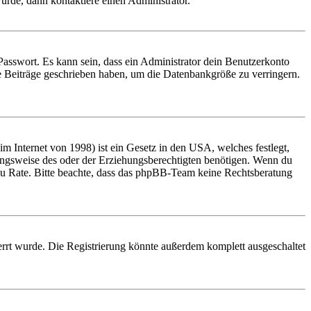
urde, dann kontaktiere einen Administrator.
Passwort. Es kann sein, dass ein Administrator dein Benutzerkonto
ne Beiträge geschrieben haben, um die Datenbankgröße zu verringern.
 Internet von 1998) ist ein Gesetz in den USA, welches festlegt,
ungsweise des oder der Erziehungsberechtigten benötigen. Wenn du
and zu Rate. Bitte beachte, dass das phpBB-Team keine Rechtsberatung
rrt wurde. Die Registrierung könnte außerdem komplett ausgeschaltet