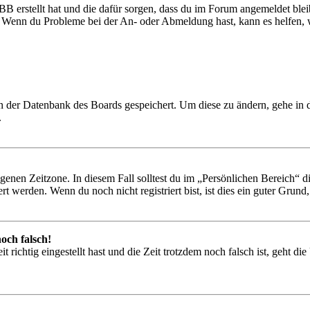
BB erstellt hat und die dafür sorgen, dass du im Forum angemeldet ble
t. Wenn du Probleme bei der An- oder Abmeldung hast, kann es helfen,
 in der Datenbank des Boards gespeichert. Um diese zu ändern, gehe in
.
igenen Zeitzone. In diesem Fall solltest du im „Persönlichen Bereich“ die
 werden. Wenn du noch nicht registriert bist, ist dies ein guter Grund, d
och falsch!
 richtig eingestellt hast und die Zeit trotzdem noch falsch ist, geht di