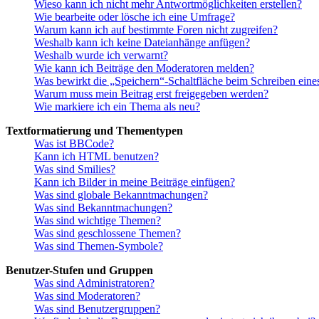
Wieso kann ich nicht mehr Antwortmöglichkeiten erstellen?
Wie bearbeite oder lösche ich eine Umfrage?
Warum kann ich auf bestimmte Foren nicht zugreifen?
Weshalb kann ich keine Dateianhänge anfügen?
Weshalb wurde ich verwarnt?
Wie kann ich Beiträge den Moderatoren melden?
Was bewirkt die „Speichern“-Schaltfläche beim Schreiben eine
Warum muss mein Beitrag erst freigegeben werden?
Wie markiere ich ein Thema als neu?
Textformatierung und Thementypen
Was ist BBCode?
Kann ich HTML benutzen?
Was sind Smilies?
Kann ich Bilder in meine Beiträge einfügen?
Was sind globale Bekanntmachungen?
Was sind Bekanntmachungen?
Was sind wichtige Themen?
Was sind geschlossene Themen?
Was sind Themen-Symbole?
Benutzer-Stufen und Gruppen
Was sind Administratoren?
Was sind Moderatoren?
Was sind Benutzergruppen?