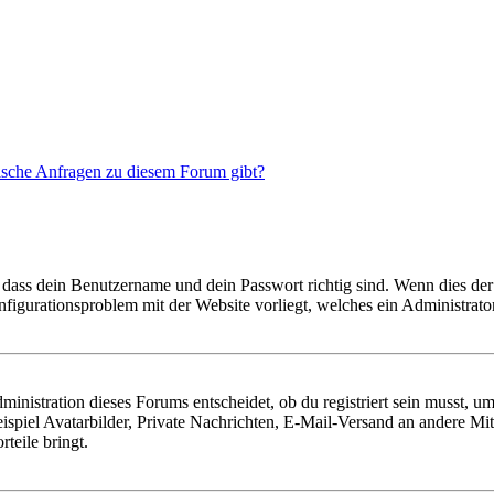
tische Anfragen zu diesem Forum gibt?
 dass dein Benutzername und dein Passwort richtig sind. Wenn dies der 
onfigurationsproblem mit der Website vorliegt, welches ein Administrato
istration dieses Forums entscheidet, ob du registriert sein musst, um Be
ispiel Avatarbilder, Private Nachrichten, E-Mail-Versand an andere Mit
rteile bringt.