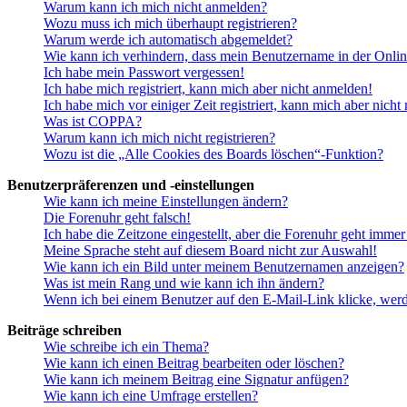
Warum kann ich mich nicht anmelden?
Wozu muss ich mich überhaupt registrieren?
Warum werde ich automatisch abgemeldet?
Wie kann ich verhindern, dass mein Benutzername in der Onlin
Ich habe mein Passwort vergessen!
Ich habe mich registriert, kann mich aber nicht anmelden!
Ich habe mich vor einiger Zeit registriert, kann mich aber nich
Was ist COPPA?
Warum kann ich mich nicht registrieren?
Wozu ist die „Alle Cookies des Boards löschen“-Funktion?
Benutzerpräferenzen und -einstellungen
Wie kann ich meine Einstellungen ändern?
Die Forenuhr geht falsch!
Ich habe die Zeitzone eingestellt, aber die Forenuhr geht immer
Meine Sprache steht auf diesem Board nicht zur Auswahl!
Wie kann ich ein Bild unter meinem Benutzernamen anzeigen?
Was ist mein Rang und wie kann ich ihn ändern?
Wenn ich bei einem Benutzer auf den E-Mail-Link klicke, werd
Beiträge schreiben
Wie schreibe ich ein Thema?
Wie kann ich einen Beitrag bearbeiten oder löschen?
Wie kann ich meinem Beitrag eine Signatur anfügen?
Wie kann ich eine Umfrage erstellen?