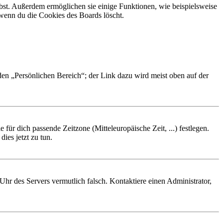
ibst. Außerdem ermöglichen sie einige Funktionen, wie beispielsweise
 wenn du die Cookies des Boards löscht.
 den „Persönlichen Bereich“; der Link dazu wird meist oben auf der
 für dich passende Zeitzone (Mitteleuropäische Zeit, ...) festlegen.
ies jetzt zu tun.
e Uhr des Servers vermutlich falsch. Kontaktiere einen Administrator,