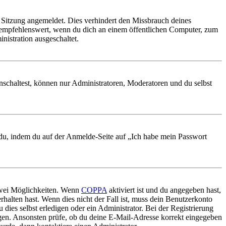
Sitzung angemeldet. Dies verhindert den Missbrauch deines
 empfehlenswert, wenn du dich an einem öffentlichen Computer, zum
nistration ausgeschaltet.
nschaltest, können nur Administratoren, Moderatoren und du selbst
t du, indem du auf der Anmelde-Seite auf „Ich habe mein Passwort
 zwei Möglichkeiten. Wenn
COPPA
aktiviert ist und du angegeben hast,
rhalten hast. Wenn dies nicht der Fall ist, muss dein Benutzerkonto
 dies selbst erledigen oder ein Administrator. Bei der Registrierung
ungen. Ansonsten prüfe, ob du deine E-Mail-Adresse korrekt eingegeben