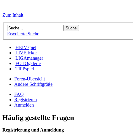
Zum Inhalt
Erweiterte Suche
HEIMspiel
LIVEticker
LIGAmanager
FOTOgalerie
TIPPspiel
Foren-Übersicht
Ändere Schriftgröße
FAQ
Registrieren
Anmelden
Häufig gestellte Fragen
Registrierung und Anmeldung