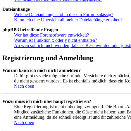
Dateianhänge
Welche Dateianhänge sind in diesem Forum zulässig?
Kann ich eine Übersicht all meiner Dateianhänge erhalten?
phpBB3 betreffende Fragen
Wer hat diese Forensoftware entwickelt?
Warum ist Funktion x oder y nicht enthalten?
An wen soll ich mich wenden, falls es Beschwerden oder juris
Registrierung und Anmeldung
Warum kann ich mich nicht anmelden?
Dafür gibt es viele mögliche Gründe. Versichere dich zunächst,
du nicht gesperrt wurdest. Es ist ebenfalls möglich, dass ein K
Nach oben
Wozu muss ich mich überhaupt registrieren?
Eine Registrierung ist nicht unbedingt zwingend. Die Board-Admin
Mitglied zusätzliche Funktionen, die Gäste nicht haben: zum Be
eine Anmeldung, da sie schnell erledigt ist und dir zahlreiche Vo
Nach oben