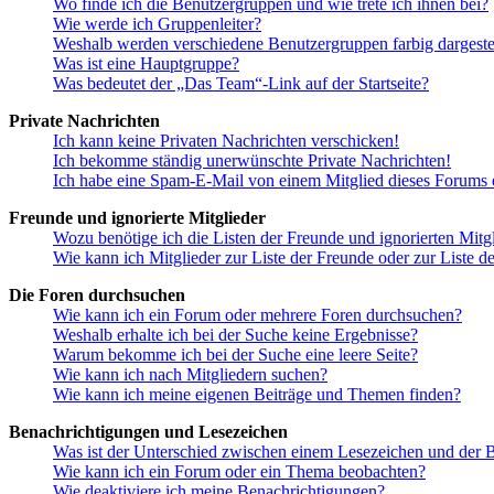
Wo finde ich die Benutzergruppen und wie trete ich ihnen bei?
Wie werde ich Gruppenleiter?
Weshalb werden verschiedene Benutzergruppen farbig dargestel
Was ist eine Hauptgruppe?
Was bedeutet der „Das Team“-Link auf der Startseite?
Private Nachrichten
Ich kann keine Privaten Nachrichten verschicken!
Ich bekomme ständig unerwünschte Private Nachrichten!
Ich habe eine Spam-E-Mail von einem Mitglied dieses Forums e
Freunde und ignorierte Mitglieder
Wozu benötige ich die Listen der Freunde und ignorierten Mitg
Wie kann ich Mitglieder zur Liste der Freunde oder zur Liste d
Die Foren durchsuchen
Wie kann ich ein Forum oder mehrere Foren durchsuchen?
Weshalb erhalte ich bei der Suche keine Ergebnisse?
Warum bekomme ich bei der Suche eine leere Seite?
Wie kann ich nach Mitgliedern suchen?
Wie kann ich meine eigenen Beiträge und Themen finden?
Benachrichtigungen und Lesezeichen
Was ist der Unterschied zwischen einem Lesezeichen und der
Wie kann ich ein Forum oder ein Thema beobachten?
Wie deaktiviere ich meine Benachrichtigungen?