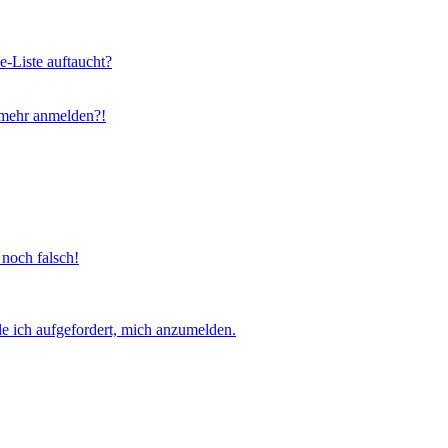
e-Liste auftaucht?
t mehr anmelden?!
 noch falsch!
e ich aufgefordert, mich anzumelden.