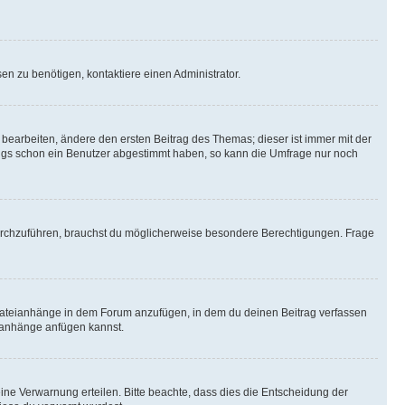
n zu benötigen, kontaktiere einen Administrator.
earbeiten, ändere den ersten Beitrag des Themas; dieser ist immer mit der
ngs schon ein Benutzer abgestimmt haben, so kann die Umfrage nur noch
rchzuführen, brauchst du möglicherweise besondere Berechtigungen. Frage
Dateianhänge in dem Forum anzufügen, in dem du deinen Beitrag verfassen
eianhänge anfügen kannst.
ine Verwarnung erteilen. Bitte beachte, dass dies die Entscheidung der