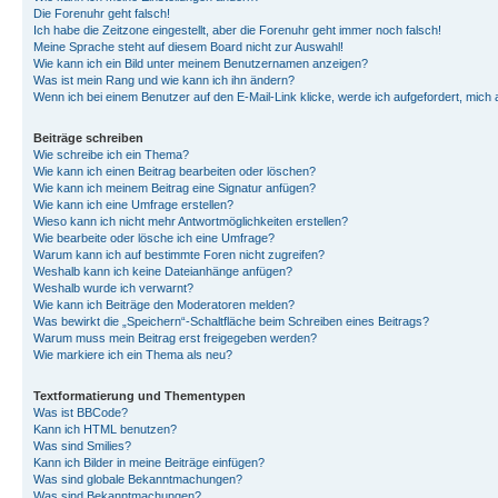
Die Forenuhr geht falsch!
Ich habe die Zeitzone eingestellt, aber die Forenuhr geht immer noch falsch!
Meine Sprache steht auf diesem Board nicht zur Auswahl!
Wie kann ich ein Bild unter meinem Benutzernamen anzeigen?
Was ist mein Rang und wie kann ich ihn ändern?
Wenn ich bei einem Benutzer auf den E-Mail-Link klicke, werde ich aufgefordert, mich
Beiträge schreiben
Wie schreibe ich ein Thema?
Wie kann ich einen Beitrag bearbeiten oder löschen?
Wie kann ich meinem Beitrag eine Signatur anfügen?
Wie kann ich eine Umfrage erstellen?
Wieso kann ich nicht mehr Antwortmöglichkeiten erstellen?
Wie bearbeite oder lösche ich eine Umfrage?
Warum kann ich auf bestimmte Foren nicht zugreifen?
Weshalb kann ich keine Dateianhänge anfügen?
Weshalb wurde ich verwarnt?
Wie kann ich Beiträge den Moderatoren melden?
Was bewirkt die „Speichern“-Schaltfläche beim Schreiben eines Beitrags?
Warum muss mein Beitrag erst freigegeben werden?
Wie markiere ich ein Thema als neu?
Textformatierung und Thementypen
Was ist BBCode?
Kann ich HTML benutzen?
Was sind Smilies?
Kann ich Bilder in meine Beiträge einfügen?
Was sind globale Bekanntmachungen?
Was sind Bekanntmachungen?