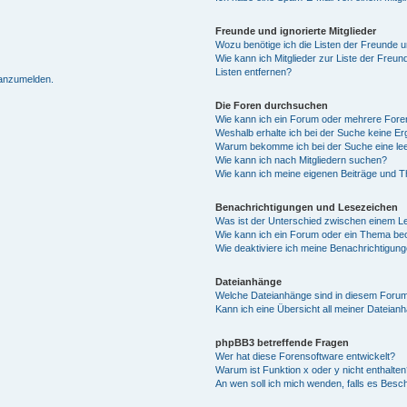
Freunde und ignorierte Mitglieder
Wozu benötige ich die Listen der Freunde un
Wie kann ich Mitglieder zur Liste der Freun
Listen entfernen?
 anzumelden.
Die Foren durchsuchen
Wie kann ich ein Forum oder mehrere For
Weshalb erhalte ich bei der Suche keine E
Warum bekomme ich bei der Suche eine lee
Wie kann ich nach Mitgliedern suchen?
Wie kann ich meine eigenen Beiträge und 
Benachrichtigungen und Lesezeichen
Was ist der Unterschied zwischen einem 
Wie kann ich ein Forum oder ein Thema b
Wie deaktiviere ich meine Benachrichtigun
Dateianhänge
Welche Dateianhänge sind in diesem Forum
Kann ich eine Übersicht all meiner Dateian
phpBB3 betreffende Fragen
Wer hat diese Forensoftware entwickelt?
Warum ist Funktion x oder y nicht enthalten
An wen soll ich mich wenden, falls es Besc