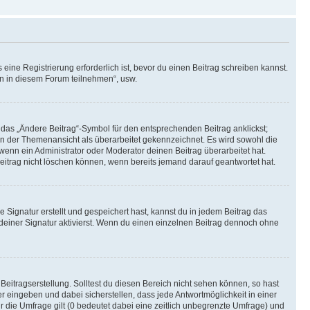
ine Registrierung erforderlich ist, bevor du einen Beitrag schreiben kannst.
en in diesem Forum teilnehmen“, usw.
 das „Ändere Beitrag“-Symbol für den entsprechenden Beitrag anklickst;
g in der Themenansicht als überarbeitet gekennzeichnet. Es wird sowohl die
wenn ein Administrator oder Moderator deinen Beitrag überarbeitet hat.
 Beitrag nicht löschen können, wenn bereits jemand darauf geantwortet hat.
Signatur erstellt und gespeichert hast, kannst du in jedem Beitrag das
einer Signatur aktivierst. Wenn du einen einzelnen Beitrag dennoch ohne
Beitragserstellung. Solltest du diesen Bereich nicht sehen können, so hast
r eingeben und dabei sicherstellen, dass jede Antwortmöglichkeit in einer
r die Umfrage gilt (0 bedeutet dabei eine zeitlich unbegrenzte Umfrage) und