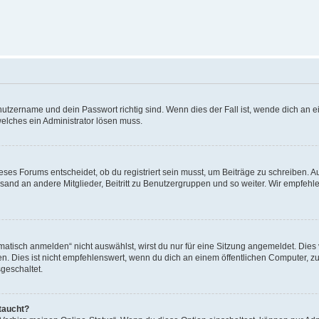
utzername und dein Passwort richtig sind. Wenn dies der Fall ist, wende dich an ei
welches ein Administrator lösen muss.
es Forums entscheidet, ob du registriert sein musst, um Beiträge zu schreiben. Auf j
sand an andere Mitglieder, Beitritt zu Benutzergruppen und so weiter. Wir empfehlen 
isch anmelden“ nicht auswählst, wirst du nur für eine Sitzung angemeldet. Dies 
Dies ist nicht empfehlenswert, wenn du dich an einem öffentlichen Computer, zum 
geschaltet.
taucht?