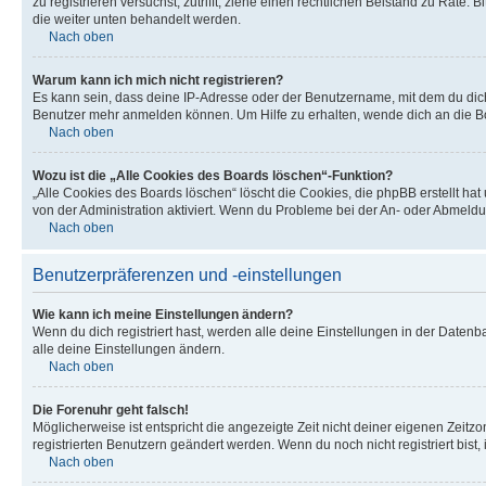
zu registrieren versuchst, zutrifft, ziehe einen rechtlichen Beistand zu Rate
die weiter unten behandelt werden.
Nach oben
Warum kann ich mich nicht registrieren?
Es kann sein, dass deine IP-Adresse oder der Benutzername, mit dem du dic
Benutzer mehr anmelden können. Um Hilfe zu erhalten, wende dich an die Bo
Nach oben
Wozu ist die „Alle Cookies des Boards löschen“-Funktion?
„Alle Cookies des Boards löschen“ löscht die Cookies, die phpBB erstellt ha
von der Administration aktiviert. Wenn du Probleme bei der An- oder Abmeldu
Nach oben
Benutzerpräferenzen und -einstellungen
Wie kann ich meine Einstellungen ändern?
Wenn du dich registriert hast, werden alle deine Einstellungen in der Daten
alle deine Einstellungen ändern.
Nach oben
Die Forenuhr geht falsch!
Möglicherweise ist entspricht die angezeigte Zeit nicht deiner eigenen Zeitzon
registrierten Benutzern geändert werden. Wenn du noch nicht registriert bist, is
Nach oben