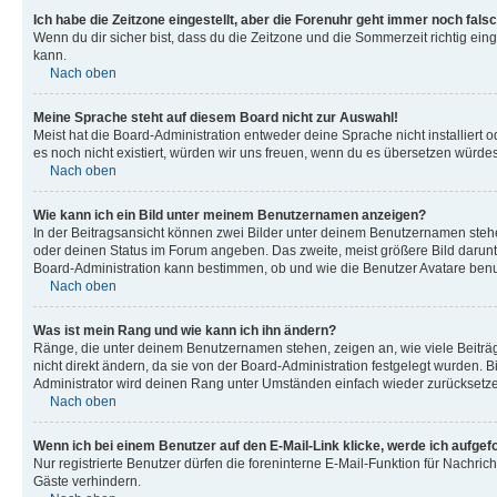
Ich habe die Zeitzone eingestellt, aber die Forenuhr geht immer noch falsc
Wenn du dir sicher bist, dass du die Zeitzone und die Sommerzeit richtig eing
kann.
Nach oben
Meine Sprache steht auf diesem Board nicht zur Auswahl!
Meist hat die Board-Administration entweder deine Sprache nicht installiert o
es noch nicht existiert, würden wir uns freuen, wenn du es übersetzen würd
Nach oben
Wie kann ich ein Bild unter meinem Benutzernamen anzeigen?
In der Beitragsansicht können zwei Bilder unter deinem Benutzernamen stehen
oder deinen Status im Forum angeben. Das zweite, meist größere Bild darunter
Board-Administration kann bestimmen, ob und wie die Benutzer Avatare benut
Nach oben
Was ist mein Rang und wie kann ich ihn ändern?
Ränge, die unter deinem Benutzernamen stehen, zeigen an, wie viele Beiträg
nicht direkt ändern, da sie von der Board-Administration festgelegt wurden.
Administrator wird deinen Rang unter Umständen einfach wieder zurücksetz
Nach oben
Wenn ich bei einem Benutzer auf den E-Mail-Link klicke, werde ich aufgef
Nur registrierte Benutzer dürfen die foreninterne E-Mail-Funktion für Nachr
Gäste verhindern.