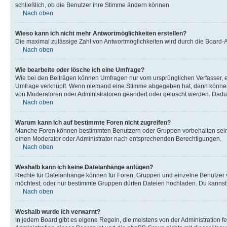
schließlich, ob die Benutzer ihre Stimme ändern können.
Nach oben
Wieso kann ich nicht mehr Antwortmöglichkeiten erstellen?
Die maximal zulässige Zahl von Antwortmöglichkeiten wird durch die Board-Ad
Nach oben
Wie bearbeite oder lösche ich eine Umfrage?
Wie bei den Beiträgen können Umfragen nur vom ursprünglichen Verfasser, e
Umfrage verknüpft. Wenn niemand eine Stimme abgegeben hat, dann können B
von Moderatoren oder Administratoren geändert oder gelöscht werden. Dadur
Nach oben
Warum kann ich auf bestimmte Foren nicht zugreifen?
Manche Foren können bestimmten Benutzern oder Gruppen vorbehalten sein.
einen Moderator oder Administrator nach entsprechenden Berechtigungen.
Nach oben
Weshalb kann ich keine Dateianhänge anfügen?
Rechte für Dateianhänge können für Foren, Gruppen und einzelne Benutzer 
möchtest, oder nur bestimmte Gruppen dürfen Dateien hochladen. Du kannst ei
Nach oben
Weshalb wurde ich verwarnt?
In jedem Board gibt es eigene Regeln, die meistens von der Administration f