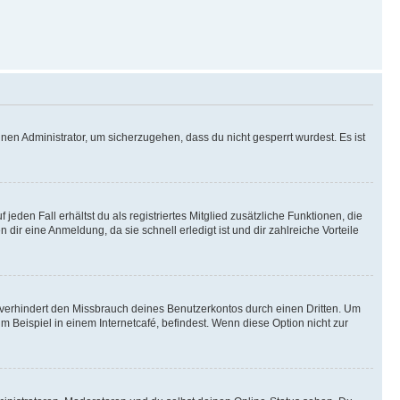
nen Administrator, um sicherzugehen, dass du nicht gesperrt wurdest. Es ist
eden Fall erhältst du als registriertes Mitglied zusätzliche Funktionen, die
dir eine Anmeldung, da sie schnell erledigt ist und dir zahlreiche Vorteile
verhindert den Missbrauch deines Benutzerkontos durch einen Dritten. Um
Beispiel in einem Internetcafé, befindest. Wenn diese Option nicht zur