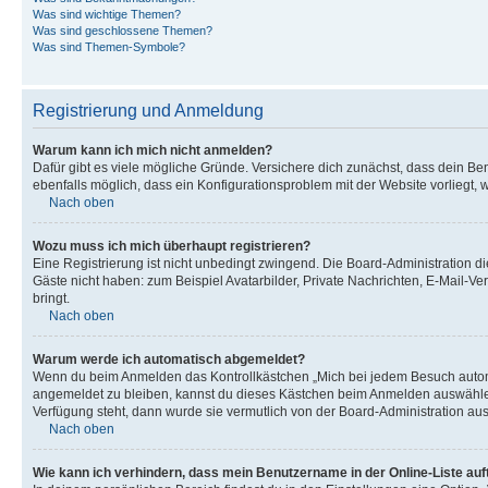
Was sind wichtige Themen?
Was sind geschlossene Themen?
Was sind Themen-Symbole?
Registrierung und Anmeldung
Warum kann ich mich nicht anmelden?
Dafür gibt es viele mögliche Gründe. Versichere dich zunächst, dass dein Ben
ebenfalls möglich, dass ein Konfigurationsproblem mit der Website vorliegt, 
Nach oben
Wozu muss ich mich überhaupt registrieren?
Eine Registrierung ist nicht unbedingt zwingend. Die Board-Administration dies
Gäste nicht haben: zum Beispiel Avatarbilder, Private Nachrichten, E-Mail-Ver
bringt.
Nach oben
Warum werde ich automatisch abgemeldet?
Wenn du beim Anmelden das Kontrollkästchen „Mich bei jedem Besuch automat
angemeldet zu bleiben, kannst du dieses Kästchen beim Anmelden auswählen. 
Verfügung steht, dann wurde sie vermutlich von der Board-Administration aus
Nach oben
Wie kann ich verhindern, dass mein Benutzername in der Online-Liste auf