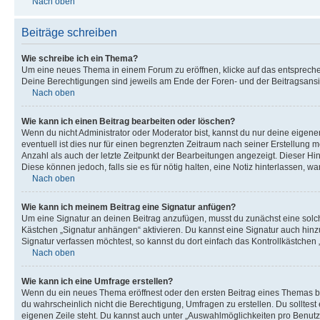
Nach oben
Beiträge schreiben
Wie schreibe ich ein Thema?
Um eine neues Thema in einem Forum zu eröffnen, klicke auf das entsprechend
Deine Berechtigungen sind jeweils am Ende der Foren- und der Beitragsansich
Nach oben
Wie kann ich einen Beitrag bearbeiten oder löschen?
Wenn du nicht Administrator oder Moderator bist, kannst du nur deine eigene
eventuell ist dies nur für einen begrenzten Zeitraum nach seiner Erstellung 
Anzahl als auch der letzte Zeitpunkt der Bearbeitungen angezeigt. Dieser Hi
Diese können jedoch, falls sie es für nötig halten, eine Notiz hinterlassen,
Nach oben
Wie kann ich meinem Beitrag eine Signatur anfügen?
Um eine Signatur an deinen Beitrag anzufügen, musst du zunächst eine solch
Kästchen „Signatur anhängen“ aktivieren. Du kannst eine Signatur auch hin
Signatur verfassen möchtest, so kannst du dort einfach das Kontrollkästchen
Nach oben
Wie kann ich eine Umfrage erstellen?
Wenn du ein neues Thema eröffnest oder den ersten Beitrag eines Themas bear
du wahrscheinlich nicht die Berechtigung, Umfragen zu erstellen. Du solltes
eigenen Zeile steht. Du kannst auch unter „Auswahlmöglichkeiten pro Benutze