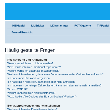
HEIMspiel
LIVEticker
LIGAmanager
FOTOgalerie
TIPPspiel
Foren-Übersicht
Häufig gestellte Fragen
Registrierung und Anmeldung
Warum kann ich mich nicht anmelden?
Wozu muss ich mich überhaupt registrieren?
Warum werde ich automatisch abgemeldet?
Wie kann ich verhindern, dass mein Benutzername in der Online-Liste auftaucht?
Ich habe mein Passwort vergessen!
Ich habe mich registriert, kann mich aber nicht anmelden!
Ich habe mich vor einiger Zeit registriert, kann mich aber nicht mehr anmelden?!
Was ist COPPA?
Warum kann ich mich nicht registrieren?
Wozu ist die „Alle Cookies des Boards löschen“-Funktion?
Benutzerpräferenzen und -einstellungen
Wie kann ich meine Einstellungen ändern?