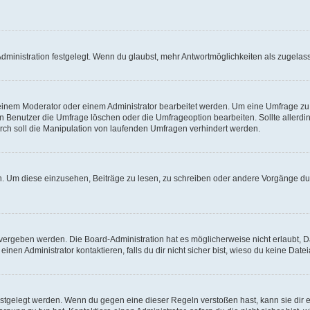
ministration festgelegt. Wenn du glaubst, mehr Antwortmöglichkeiten als zugelasse
inem Moderator oder einem Administrator bearbeitet werden. Um eine Umfrage zu b
enutzer die Umfrage löschen oder die Umfrageoption bearbeiten. Sollte allerdi
ch soll die Manipulation von laufenden Umfragen verhindert werden.
 Um diese einzusehen, Beiträge zu lesen, zu schreiben oder andere Vorgänge du
vergeben werden. Die Board-Administration hat es möglicherweise nicht erlaubt, 
nen Administrator kontaktieren, falls du dir nicht sicher bist, wieso du keine Dat
estgelegt werden. Wenn du gegen eine dieser Regeln verstoßen hast, kann sie dir e